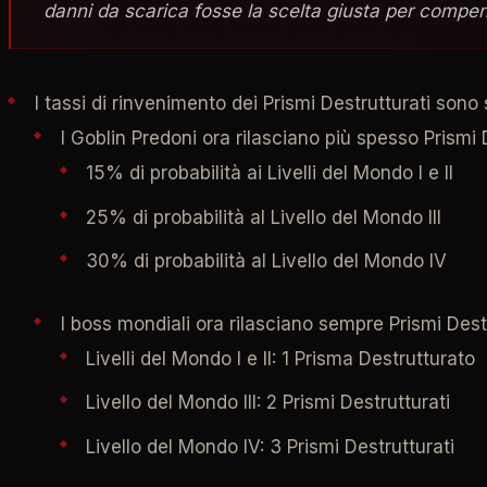
danni da scarica fosse la scelta giusta per compens
I tassi di rinvenimento dei Prismi Destrutturati sono 
I Goblin Predoni ora rilasciano più spesso Prismi D
15% di probabilità ai Livelli del Mondo I e II
25% di probabilità al Livello del Mondo III
30% di probabilità al Livello del Mondo IV
I boss mondiali ora rilasciano sempre Prismi Destr
Livelli del Mondo I e II: 1 Prisma Destrutturato
Livello del Mondo III: 2 Prismi Destrutturati
Livello del Mondo IV: 3 Prismi Destrutturati