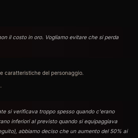
 non il costo in oro. Vogliamo evitare che si perda
le caratteristiche del personaggio.
.
ate si verificava troppo spesso quando c'erano
ano inferiori al previsto quando si equipaggiava
i seguito), abbiamo deciso che un aumento del 50% ai