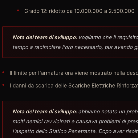
Grado 12: ridotto da 10.000.000 a 2.500.000
Nota del team di sviluppo:
vogliamo che il requisito
tempo a racimolare l'oro necessario, pur avendo già 
Il limite per l'armatura ora viene mostrato nella des
I danni da scarica delle Scariche Elettriche Rinforz
Nota del team di sviluppo:
abbiamo notato un probl
molti nemici ravvicinati e causava problemi di pre
l'aspetto dello Statico Penetrante. Dopo aver riso