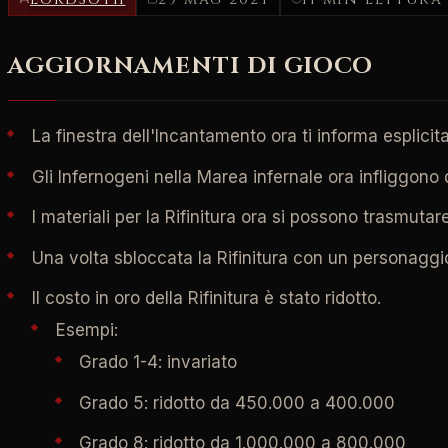
AGGIORNAMENTI DI GIOCO
La finestra dell'Incantamento ora ti informa esplic
Gli Infernogeni nella Marea infernale ora infliggono 
I materiali per la Rifinitura ora si possono trasmuta
Una volta sbloccata la Rifinitura con un personaggio
Il costo in oro della Rifinitura è stato ridotto.
Esempi:
Grado 1-4: invariato
Grado 5: ridotto da 450.000 a 400.000
Grado 8: ridotto da 1.000.000 a 800.000