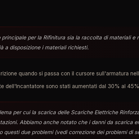
 principale per la Rifinitura sia la raccolta di materiali e
a disposizione i materiali richiesti.
crizione quando si passa con il cursore sull'armatura nel
ate dell'Incantatore sono stati aumentati dal 30% al 45%
ema per cui la scarica delle Scariche Elettriche Rinforz
stazioni. Abbiamo anche notato che i danni da scarica er
lto questi due problemi (vedi correzione dei problemi d