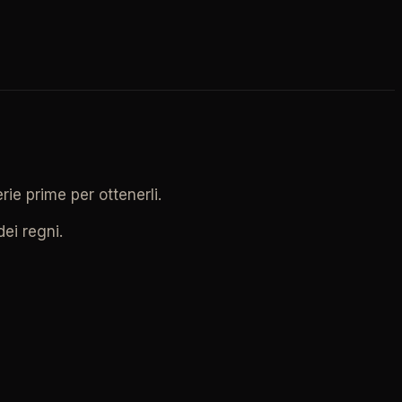
rie prime per ottenerli.
ei regni.