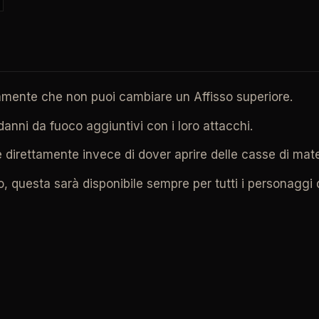
itamente che non puoi cambiare un Affisso superiore.
danni da fuoco aggiuntivi con i loro attacchi.
re direttamente invece di dover aprire delle casse di mate
, questa sarà disponibile sempre per tutti i personaggi d