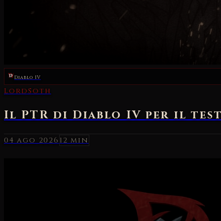
Diablo IV
04 ago 2026
12 min