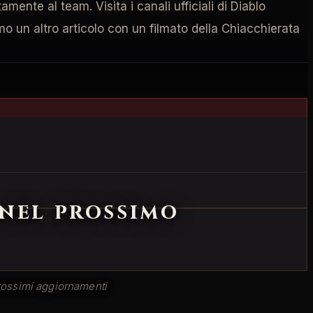
mente al team. Visita i canali ufficiali di Diablo
mo un altro articolo con un filmato della Chiacchierata
 nel prossimo
prossimi aggiornamenti