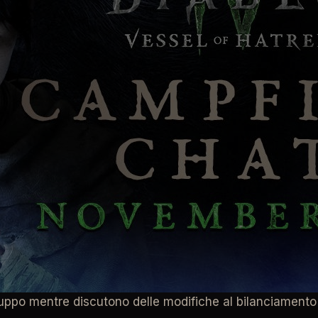
2 novembre alle 20:00 CET
e includerà tutti i dettagli 
luppo mentre discutono delle modifiche al bilanciamento 