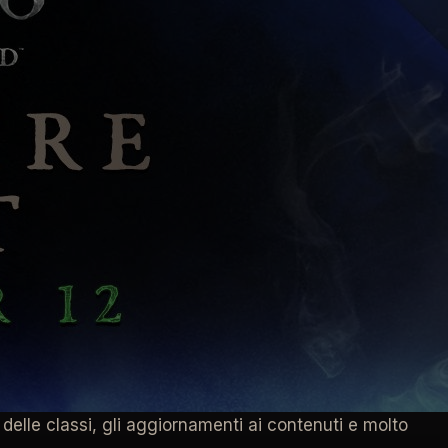
sull'aggiornamento di metà stagione della Stagione
delle classi, gli aggiornamenti ai contenuti e molto