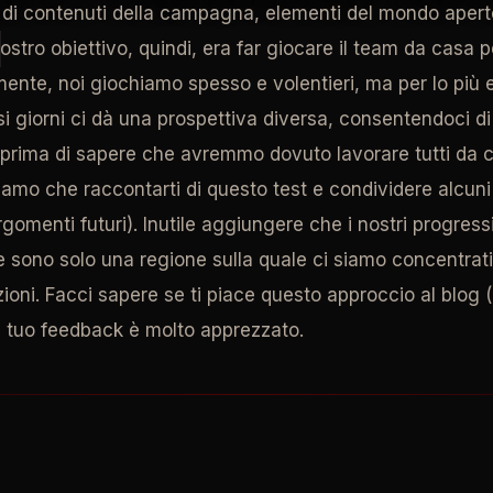
di contenuti della campagna, elementi del mondo aperto
nostro obiettivo, quindi, era far giocare il team da casa 
lmente, noi giochiamo spesso e volentieri, ma per lo più 
si giorni ci dà una prospettiva diversa, consentendoci di
prima di sapere che avremmo dovuto lavorare tutti da ca
mo che raccontarti di questo test e condividere alcuni s
argomenti futuri). Inutile aggiungere che i nostri progres
e sono solo una regione sulla quale ci siamo concentrat
ni. Facci sapere se ti piace questo approccio al blog (o
l tuo feedback è molto apprezzato.