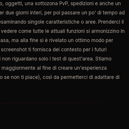
, oggetti, una sottozona PvP, spedizioni e anche un
per due giorni interi, per poi passare un po' di tempo ad
esaminando singole caratteristiche o aree. Prenderci il
 vedere come tutte le attuali funzioni si armonizzino in
sa, ma alla fine si è rivelato un ottimo modo per
creenshot ti fornisca del contesto per i futuri
si non riguardano solo i test di quest'area. Stiamo
i maggiormente al fine di creare un'esperienza
 se non ti piace), così da permetterci di adattare di