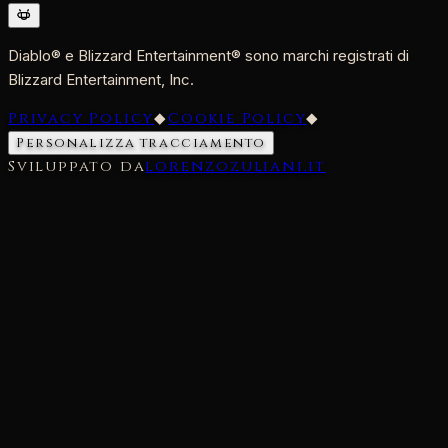
Diablo® e Blizzard Entertainment® sono marchi registrati di
Blizzard Entertainment, Inc.
Privacy Policy
◆
Cookie Policy
◆
Personalizza tracciamento
Sviluppato da
lorenzozuliani.it