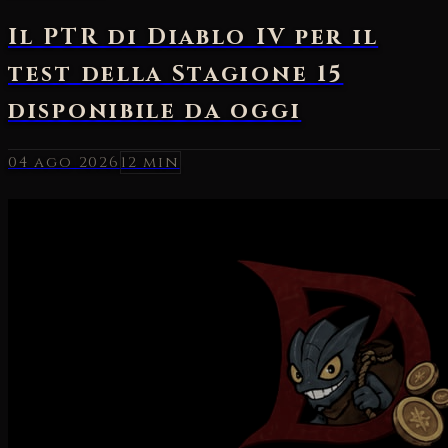
04 ago 2026
12 min