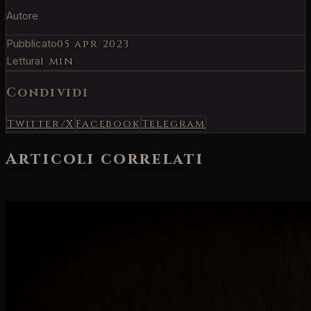
Autore
Pubblicato
05 apr 2023
Lettura
1 min
Condividi
Twitter/X
Facebook
Telegram
Articoli correlati