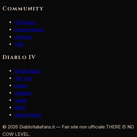
Community
Chi Siamo
Forum Storico
Archivio
FAQ
Diablo IV
Diablo Bazar
Tier List
Classi
Stagioni
Guide
Build
Ultima Patch
©
2026
DiabloItaliafans.it — Fan site non ufficiale.
THERE IS NO
COW LEVEL.