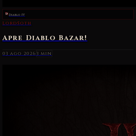
Diablo IV
03 ago 2026
3 min