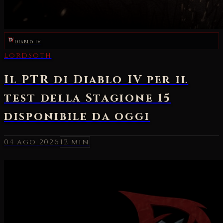
Diablo IV
04 ago 2026
12 min