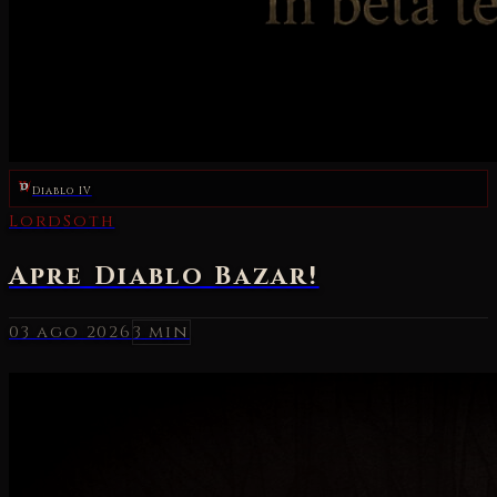
Diablo IV
03 ago 2026
3 min