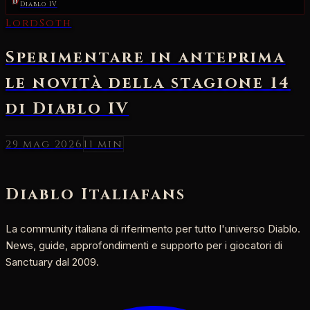
Diablo IV
29 mag 2026
11 min
Diablo Italia
fans
La community italiana di riferimento per tutto l'universo Diablo.
News, guide, approfondimenti e supporto per i giocatori di
Sanctuary dal 2009.