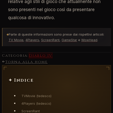
relative agli stili di gioco che attualmente non
sono presenti nel gioco così da presentare
qualcosa di innovativo.
Parte di queste informazioni sono prese dai rispettivi articoli:
◆
TV Movie
,
4Players
,
ScreenRant
,
GameStar
e
WowHead
.
Categoria:
Diablo IV
Torna alla home
✦ Indice
TVMovie (tedesco)
4Players (tedesco)
ScreenRant