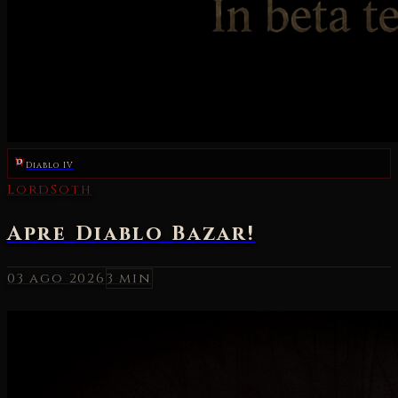
Diablo IV
03 ago 2026
3 min