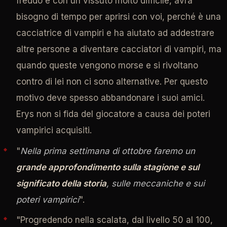
freddo e con un vissuto molto difficile, avrà
bisogno di tempo per aprirsi con voi, perché è una
cacciatrice di vampiri e ha aiutato ad addestrare
altre persone a diventare cacciatori di vampiri, ma
quando queste vengono morse e si rivoltano
contro di lei non ci sono alternative. Per questo
motivo deve spesso abbandonare i suoi amici.
Erys non si fida del giocatore a causa dei poteri
vampirici acquisiti.
"
Nella prima settimana di ottobre faremo un
grande approfondimento sulla stagione e sul
significato della storia
, sulle meccaniche e sui
poteri vampirici
".
"Progredendo nella scalata, dal livello 50 al 100,