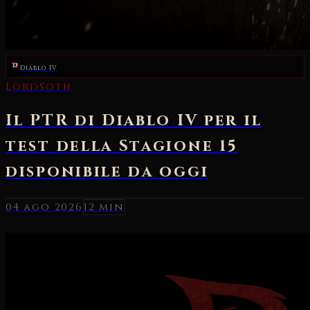
Diablo IV
04 ago 2026
12 min