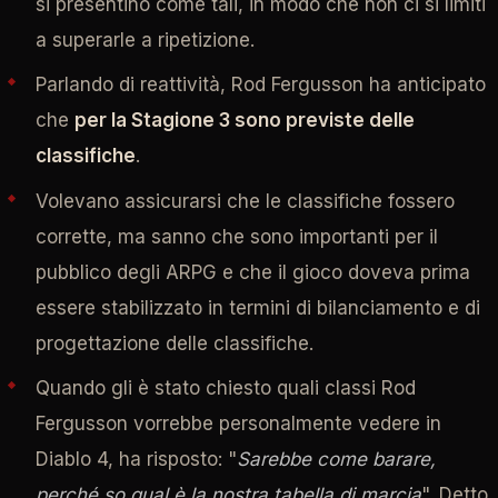
si presentino come tali, in modo che non ci si limiti
a superarle a ripetizione.
Parlando di reattività, Rod Fergusson ha anticipato
che
per la Stagione 3 sono previste delle
classifiche
.
Volevano assicurarsi che le classifiche fossero
corrette, ma sanno che sono importanti per il
pubblico degli ARPG e che il gioco doveva prima
essere stabilizzato in termini di bilanciamento e di
progettazione delle classifiche.
Quando gli è stato chiesto quali classi Rod
Fergusson vorrebbe personalmente vedere in
Diablo 4, ha risposto: "
Sarebbe come barare,
perché so qual è la nostra tabella di marcia
". Detto