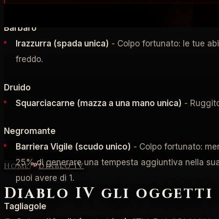
Barbaro
Irazzurra (spada unica)
- Colpo fortunato: le tue abi
freddo.
Druido
Squarciacarne (mazza a una mano unica)
- Ruggito
Negromante
Barriera Vigile (scudo unico)
- Colpo fortunato: me
25% di generare una tempesta aggiuntiva nella sua p
Home
/
Diablo IV
puoi avere di 1.
Diablo IV gli oggetti
Tagliagole