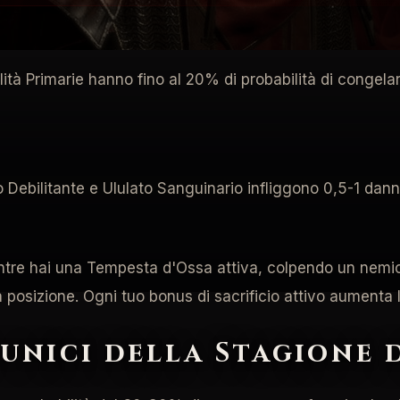
lità Primarie hanno fino al 20% di probabilità di congelar
 Debilitante e Ululato Sanguinario infliggono 0,5-1 danni
ntre hai una Tempesta d'Ossa attiva, colpendo un nemico
osizione. Ogni tuo bonus di sacrificio attivo aumenta l
 unici della Stagione 