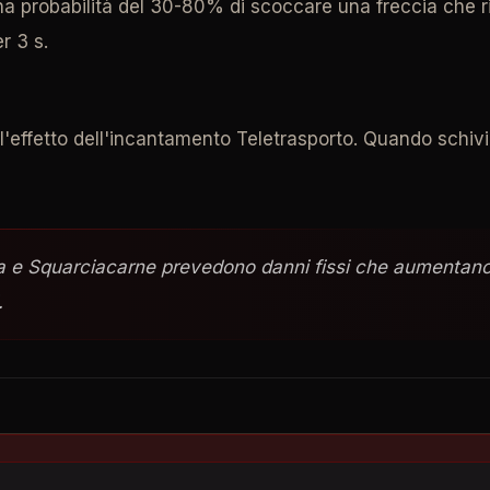
a probabilità del 30-80% di scoccare una freccia che rim
r 3 s.
 l'effetto dell'incantamento Teletrasporto. Quando schi
rra e Squarciacarne prevedono danni fissi che aumentan
.