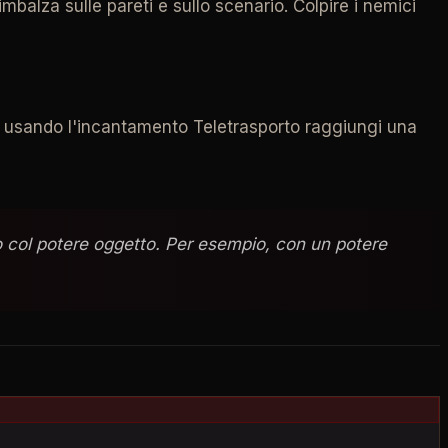
balza sulle pareti e sullo scenario. Colpire i nemici
vi usando l'incantamento Teletrasporto raggiungi una
o col potere oggetto. Per esempio, con un potere