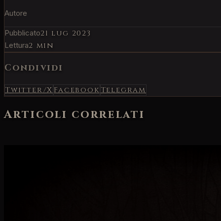
Autore
Pubblicato
21 lug 2023
Lettura
2 min
Condividi
Twitter/X
Facebook
Telegram
Articoli correlati