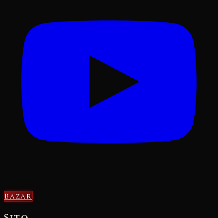
Bazar