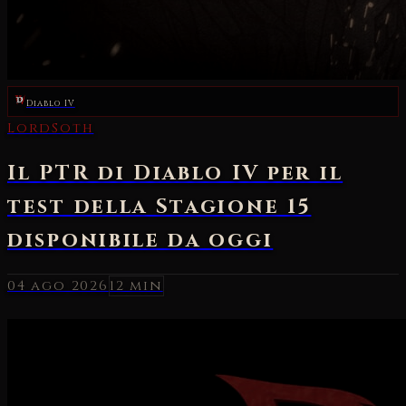
Diablo IV
04 ago 2026
12 min