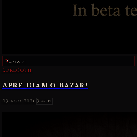
Diablo IV
03 ago 2026
3 min