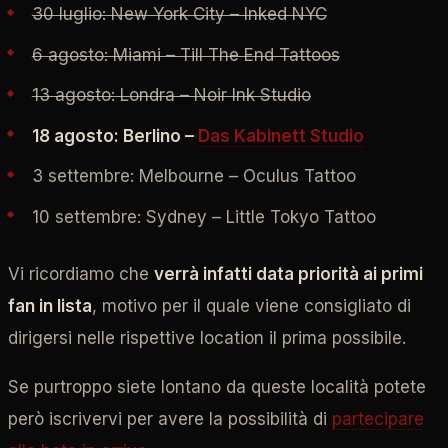
30 luglio: New York City – Inked NYC
6 agosto: Miami – Till The End Tattoos
13 agosto: Londra – Noir Ink Studio
18 agosto: Berlino –
Das Kabinett Studio
3 settembre: Melbourne – Oculus Tattoo
10 settembre: Sydney – Little Tokyo Tattoo
Vi ricordiamo che
verrà infatti data priorità ai primi
fan in lista
, motivo per il quale viene consigliato di
dirigersi nelle rispettive location il prima possibile.
Se purtroppo siete lontano da queste località potete
però iscrivervi per avere la possibilità di
partecipare