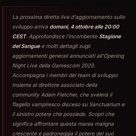
La prossima diretta live d'aggiornamento sullo
sviluppo arriva
domani, 4 ottobre alle 20:00
CEST
. Approfondisce l'incombente
Stagione
del Sangue
e molti dettagli sugli
aggiornamenti generali annunciati all'Opening
Night Live della Gamescom 2023.
Accompagna i membri del team di sviluppo
insieme al direttore associato della
community Adam Fletcher, che svelerà il
flagello vampiresco disceso su Sanctuarium e
il sinistro potere che possiede. Scopri che
significa affrontare questa marea maligna
crescente e padroneggia il potere del suo