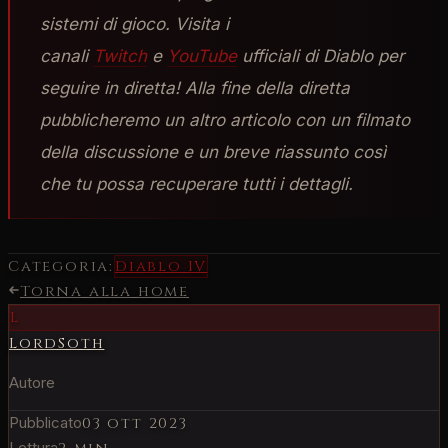
sistemi di gioco. Visita i
canali
Twitch
e
YouTube
ufficiali di Diablo per
seguire in diretta! Alla fine della diretta
pubblicheremo un altro articolo con un filmato
della discussione e un breve riassunto così
che tu possa recuperare tutti i dettagli.
Categoria:
Diablo IV
Torna alla home
L
LordSoth
Autore
Pubblicato
03 ott 2023
Lettura