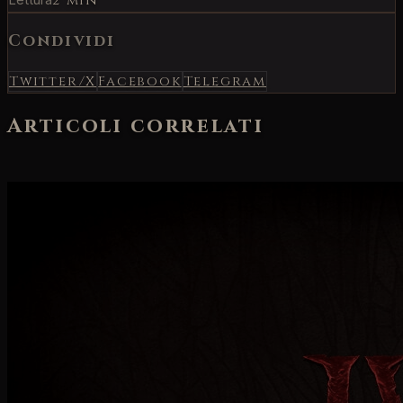
2 min
Condividi
Twitter/X
Facebook
Telegram
Articoli correlati