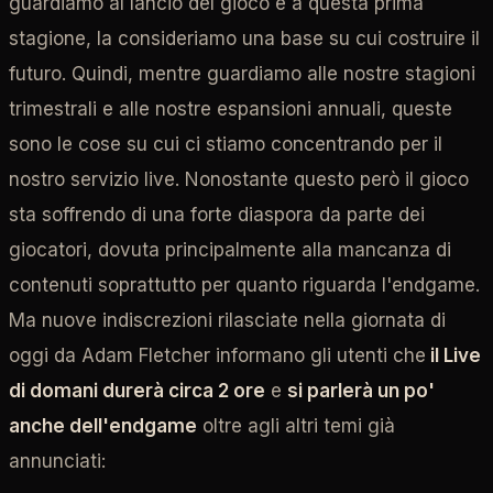
guardiamo al lancio del gioco e a questa prima
stagione, la consideriamo una base su cui costruire il
futuro. Quindi, mentre guardiamo alle nostre stagioni
trimestrali e alle nostre espansioni annuali, queste
sono le cose su cui ci stiamo concentrando per il
nostro servizio live. Nonostante questo però il gioco
sta soffrendo di una forte diaspora da parte dei
giocatori, dovuta principalmente alla mancanza di
contenuti soprattutto per quanto riguarda l'endgame.
Ma nuove indiscrezioni rilasciate nella giornata di
oggi da Adam Fletcher informano gli utenti che
il Live
di domani durerà circa 2 ore
e
si parlerà un po'
anche dell'endgame
oltre agli altri temi già
annunciati: