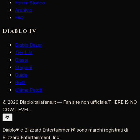
Forum Storico
Archivio
FAQ
Diablo IV
Diablo Bazar
Tier List
Classi
Stagioni
Guide
Build
Ultima Patch
©
2026
DiabloItaliafans.it — Fan site non ufficiale.
THERE IS NO
COW LEVEL.
Diablo® e Blizzard Entertainment® sono marchi registrati di
Blizzard Entertainment, Inc.