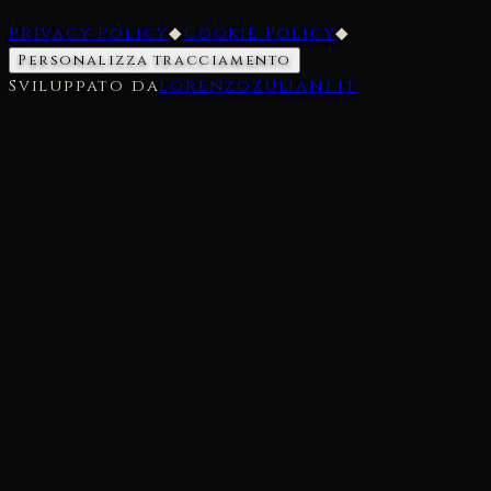
Privacy Policy
◆
Cookie Policy
◆
Personalizza tracciamento
Sviluppato da
lorenzozuliani.it