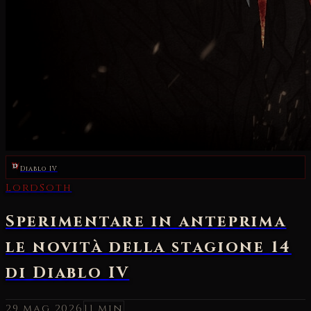
Diablo IV
29 mag 2026
11 min