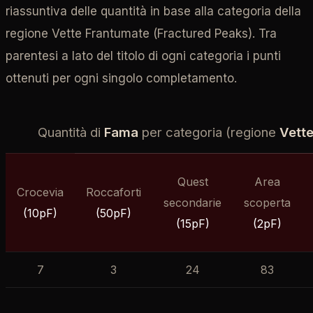
riassuntiva delle quantità in base alla categoria della
regione Vette Frantumate (Fractured Peaks). Tra
parentesi a lato del titolo di ogni categoria i punti
ottenuti per ogni singolo completamento.
Quantità di
Fama
per categoria (regione
Vett
Quest
Area
Crocevia
Roccaforti
secondarie
scoperta
(10pF)
(50pF)
(15pF)
(2pF)
7
3
24
83