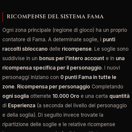
RICOMPENSE DEL SISTEMA FAMA
Ogni zona principale (regione di gioco) ha un proprio
contatore di Fama. A determinate soglie, i
punti
raccolti sbloccano
delle
ricompense
. Le soglie sono
suddivise in un
bonus per l'intero account
e in
una
ricompensa specifica per il personaggio
. I nuovi
personaggi iniziano con
0 punti Fama in tutte le
zone
.
Ricompensa per personaggio
Completando
ogni soglia
otterrete
10.000 Oro
e una certa
quantità
di
Esperienza
(a seconda del livello del personaggio
e della soglia). Di seguito invece trovate la
ripartizione delle soglie e le relative ricompense