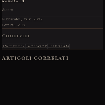
LordSoth
Autore
Pubblicato
13 dic 2022
Lettura
8 min
Condividi
Twitter/X
Facebook
Telegram
Articoli correlati