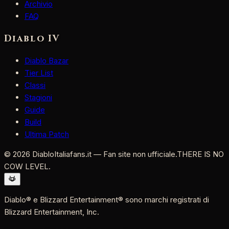
Archivio
FAQ
Diablo IV
Diablo Bazar
Tier List
Classi
Stagioni
Guide
Build
Ultima Patch
©
2026
DiabloItaliafans.it — Fan site non ufficiale.
THERE IS NO
COW LEVEL.
Diablo® e Blizzard Entertainment® sono marchi registrati di
Blizzard Entertainment, Inc.