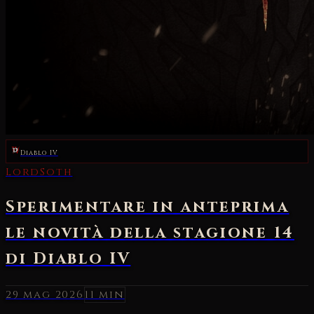
Diablo IV
29 mag 2026
11 min