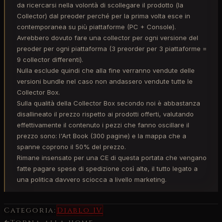
da ricercarsi nella volontà di scollegare il prodotto (la
Collector) dal preoder perché per la prima volta esce in
contemporanea su più piattaforme (PC + Console).
Avrebbero dovuto fare una collector per ogni versione del
preoder per ogni piattaforma (3 preorder per 3 piattaforme =
9 collector differenti).
Nulla esclude quindi che alla fine verranno vendute delle
versioni bundle nel caso non andassero vendute tutte le
Collector Box.
Sulla qualità della Collector Box secondo noi è abbastanza
disallineato il prezzo rispetto ai prodotti offerti, valutando
effettivamente il contenuto i pezzi che fanno oscillare il
prezzo sono: l'Art Book (300 pagine) e la mappa che a
spanne coprono il 50% del prezzo.
Rimane insensato per una CE di questa portata che vengano
fatte pagare spese di spedizione così alte, il tutto legato a
una politica davvero sciocca a livello marketing.
Categoria:
Diablo IV