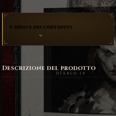
✦ Indice dei contenuti
Descrizione del prodotto
Mentre la minaccia di Lilith incombe su Sanctuary,
avrete bisogno di ogni strumento a portata di mano
per combattere i mali che vi attendono. Con questo
leggendario Cofanetto da collezione limitato, potrete