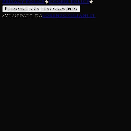
Privacy Policy
◆
Cookie Policy
◆
Personalizza tracciamento
Sviluppato da
lorenzozuliani.it