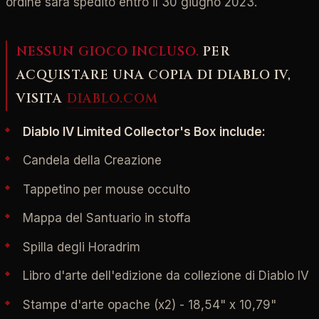
ordine sarà spedito entro il 30 giugno 2023.
NESSUN GIOCO INCLUSO.
PER
ACQUISTARE UNA COPIA DI DIABLO IV,
VISITA
DIABLO.COM
Diablo IV Limited Collector's Box include:
Candela della Creazione
Tappetino per mouse occulto
Mappa del Santuario in stoffa
Spilla degli Horadrim
Libro d'arte dell'edizione da collezione di Diablo IV
Stampe d'arte opache (x2) - 18,54" x 10,79"