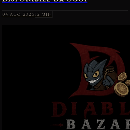
04 ago 2026
12 min