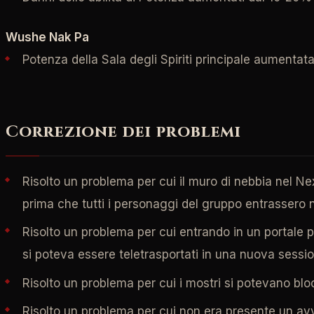
Wushe Nak Pa
Potenza della Sala degli Spiriti principale aument
Correzione dei problemi
Risolto un problema per cui il muro di nebbia nel 
prima che tutti i personaggi del gruppo entrassero n
Risolto un problema per cui entrando in un portale
si poteva essere teletrasportati in una nuova sessio
Risolto un problema per cui i mostri si potevano blo
Risolto un problema per cui non era presente un avv