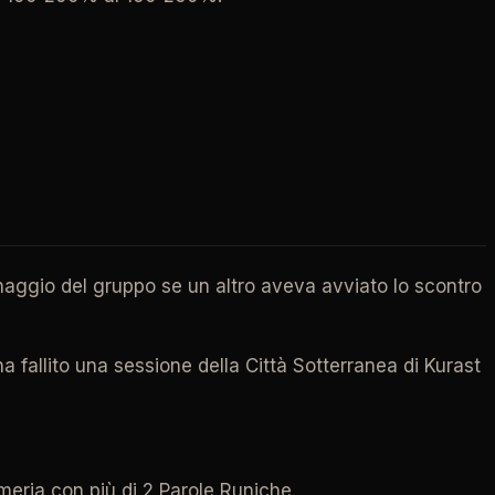
naggio del gruppo se un altro aveva avviato lo scontro
fallito una sessione della Città Sotterranea di Kurast
eria con più di 2 Parole Runiche.