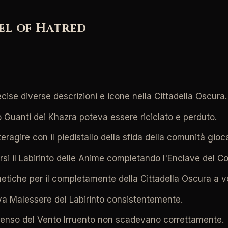
el of Hatred
ecise diverse descrizioni e icone nella Cittadella Oscura.
o Guanti dei Khazra poteva essere riciclato e perduto.
eragire con il piedistallo della sfida della comunità gioca
si il Labirinto delle Anime completando l'Enclave del Con
etiche per il completamente della Cittadella Oscura a v
va Malessere del Labirinto consistentemente.
Incenso del Vento Irruento non scadevano correttamente.