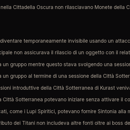
i nella Cittadella Oscura non rilasciavano Monete della Ci
 diventare temporaneamente invisibile usando un attacc
ipale non assicurava il rilascio di un oggetto con il relat
si a un gruppo mentre questo stava svolgendo una session
i a un gruppo al termine di una sessione della Città Sott
issioni introduttive della Città Sotterranea di Kurast ven
la Città Sotterranea potevano iniziare senza attivare il co
ti, come i Lupi Spiritici, potevano fornire Sintonia alla
ibuto dei Titani non includeva altre fonti oltre ai boss de