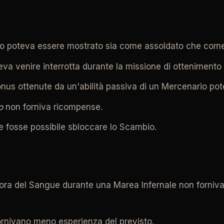
rio poteva essere mostrato sia come assoldato che come
teva venire interrotta durante la missione di otteniment
 bonus ottenute da un'abilità passiva di un Mercenario p
o
non forniva ricompense.
e fosse possibile sbloccare lo Scambio.
nora del Sangue durante una Marea Infernale non forniva 
fornivano meno esperienza del previsto.