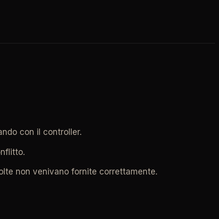
ndo con il controller.
flitto.
olte non venivano fornite correttamente.