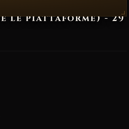
e le piattaforme) - 29
.