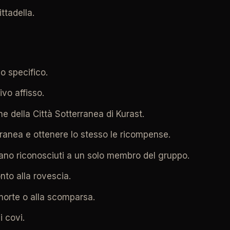
ttadella.
o specifico.
ivo affisso.
e della Città Sotterranea di Kurast.
erranea e ottenere lo stesso le ricompense.
ivano riconosciuti a un solo membro del gruppo.
nto alla rovescia.
 morte o alla scomparsa.
i covi.