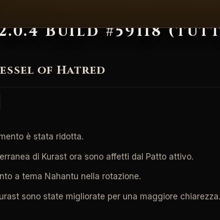
.0.4 Build #59118 (tutt
essel of Hatred
mento è stata ridotta.
terranea di Kurast ora sono affetti dal Patto attivo.
nto a tema Nahantu nella rotazione.
i Kurast sono state migliorate per una maggiore chiarezza