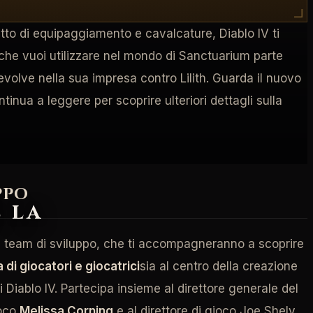
petto di equipaggiamento e cavalcature, Diablo IV ti
o che vuoi utilizzare nel mondo di Sanctuarium parte
evolve nella sua impresa contro Lilith. Guarda il nuovo
tinua a leggere per scoprire ulteriori dettagli sulla
PPO
e la
el team di sviluppo, che ti accompagneranno a scoprire
 di giocatori e giocatrici
sia al centro della creazione
Diablo IV. Partecipa insieme al direttore generale del
ioco
Melissa Corning
e al direttore di gioco Joe Shely