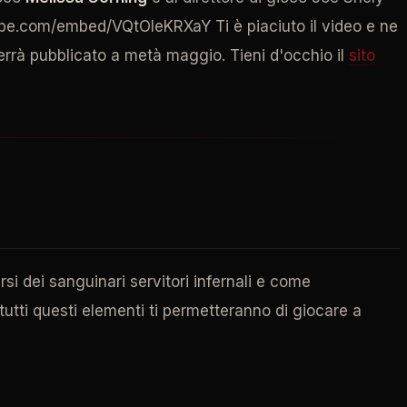
tube.com/embed/VQtOIeKRXaY Ti è piaciuto il video e ne
 verrà pubblicato a metà maggio. Tieni d'occhio il
sito
arsi dei sanguinari servitori infernali e come
utti questi elementi ti permetteranno di giocare a