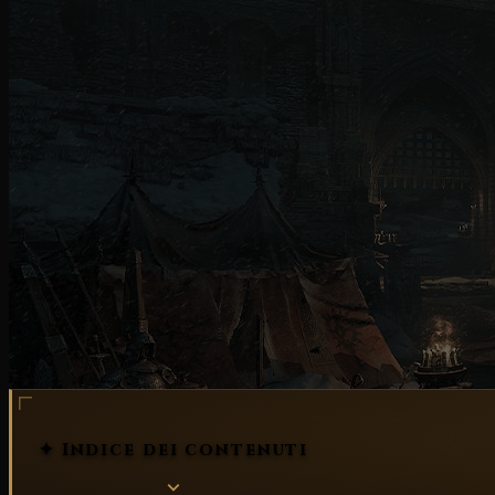
✦ Indice dei contenuti