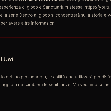
 esperienza di gioco e Sanctuarium stessa. https://you
della serie Dentro al gioco si concentrerà sulla storia e
per avere altre informazioni.
RIUM
etto del tuo personaggio, le abilità che utilizzerà per disf
rsonaggio o ne cambierà le sembianze. Ma vediamo come t