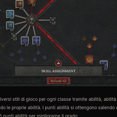
iversi stili di gioco per ogni classe tramite abilità, abil
 le proprie abilità. I punti abilità si ottengono salendo 
 punti abilità per migliorarne il grado.