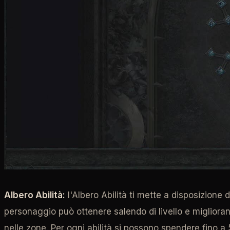
Albero Abilità:
l'Albero Abilità ti mette a disposizione d
personaggio può ottenere salendo di livello e migliorando
nelle zone. Per ogni abilità si possono spendere fino a 5