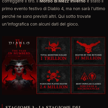
correggere il tiro. Il
Morbo di Mezz'inverno
è stato il
primo evento festivo di Diablo 4, ma non sarà l'ultimo
perché ne sono previsti altri. Qui sotto trovate
un'infografica con alcuni dati del gioco.
STAGIONE 3 - LA STAGIONE DEI