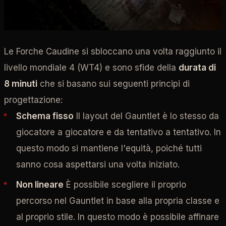
Le Forche Caudine si sbloccano una volta raggiunto il
livello mondiale 4 (WT4) e sono sfide della
durata di
8 minuti
che si basano sui seguenti principi di
progettazione:
Schema fisso
Il layout del Gauntlet è lo stesso da
giocatore a giocatore e da tentativo a tentativo. In
questo modo si mantiene l'equità, poiché tutti
sanno cosa aspettarsi una volta iniziato.
Non lineare
È possibile scegliere il proprio
percorso nel Gauntlet in base alla propria classe e
al proprio stile. In questo modo è possibile affinare