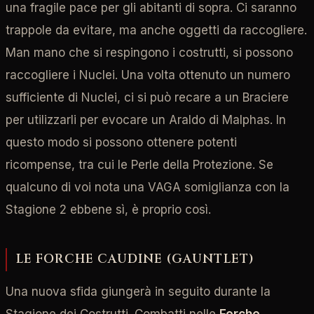
una fragile pace per gli abitanti di sopra. Ci saranno
trappole da evitare, ma anche oggetti da raccogliere.
Man mano che si respingono i costrutti, si possono
raccogliere i Nuclei. Una volta ottenuto un numero
sufficiente di Nuclei, ci si può recare a un Braciere
per utilizzarli per evocare un Araldo di Malphas. In
questo modo si possono ottenere potenti
ricompense, tra cui le Perle della Protezione. Se
qualcuno di voi nota una VAGA somiglianza con la
Stagione 2 ebbene sì, è proprio così.
LE FORCHE CAUDINE (GAUNTLET)
Una nuova sfida giungerà in seguito durante la
Stagione dei Costrutti. Combatti nelle
Forche