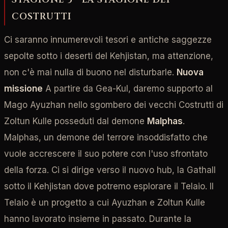
COSTRUTTI
Ci saranno innumerevoli tesori e antiche saggezze
sepolte sotto i deserti del Kehjistan, ma attenzione,
non c'è mai nulla di buono nel disturbarle.
Nuova
missione
A partire da Gea-Kul, daremo supporto al
Mago Ayuzhan nello sgombero dei vecchi Costrutti di
Zoltun Kulle posseduti dal demone
Malphas
.
Malphas, un demone del terrore insoddisfatto che
vuole accrescere il suo potere con l'uso sfrontato
della forza. Ci si dirige verso il nuovo hub, la Gathall
sotto il Kehjistan dove potremo esplorare il Telaio. Il
Telaio è un progetto a cui Ayuzhan e Zoltun Kulle
hanno lavorato insieme in passato. Durante la