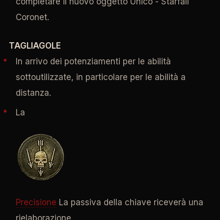
completare il nuovo oggetto Unico - Starfall
Coronet.
TAGLIAGOLE
In arrivo dei potenziamenti per le abilità
sottoutilizzate, in particolare per le abilità a
distanza.
La
Precisione
La passiva della chiave riceverà una
rielaborazione.