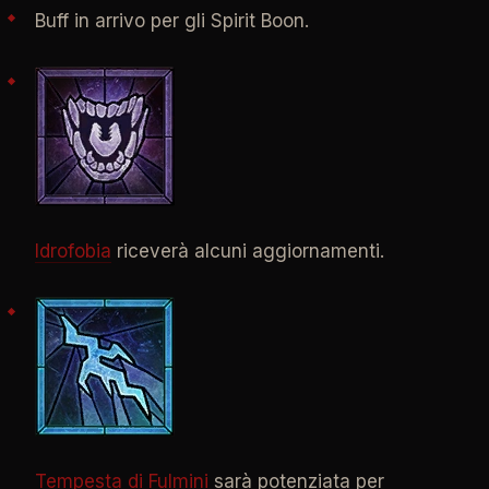
Buff in arrivo per gli Spirit Boon.
Idrofobia
riceverà alcuni aggiornamenti.
Tempesta di Fulmini
sarà potenziata per