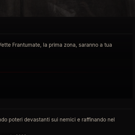
 Vette Frantumate, la prima zona, saranno a tua
do poteri devastanti sui nemici e raffinando nel