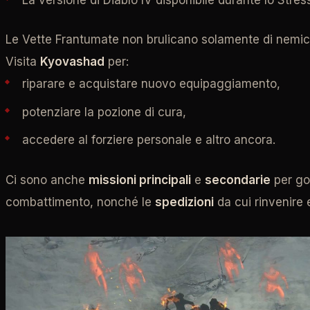
Le Vette Frantumate non brulicano solamente di nemici 
Visita
Kyovashad
per:
riparare e acquistare nuovo equipaggiamento,
potenziare la pozione di cura,
accedere al forziere personale e altro ancora.
Ci sono anche
missioni principali
e
secondarie
per god
combattimento, nonché le
spedizioni
da cui rinvenire