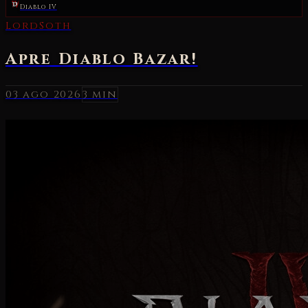
Diablo IV
03 ago 2026
3 min