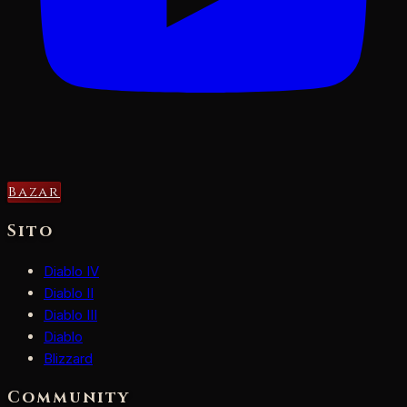
Bazar
Sito
Diablo IV
Diablo II
Diablo III
Diablo
Blizzard
Community