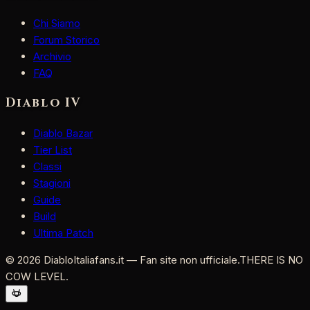
Chi Siamo
Forum Storico
Archivio
FAQ
Diablo IV
Diablo Bazar
Tier List
Classi
Stagioni
Guide
Build
Ultima Patch
©
2026
DiabloItaliafans.it — Fan site non ufficiale.
THERE IS NO
COW LEVEL.