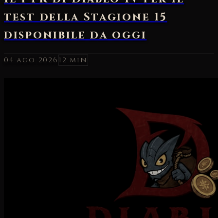
04 ago 2026
12 min