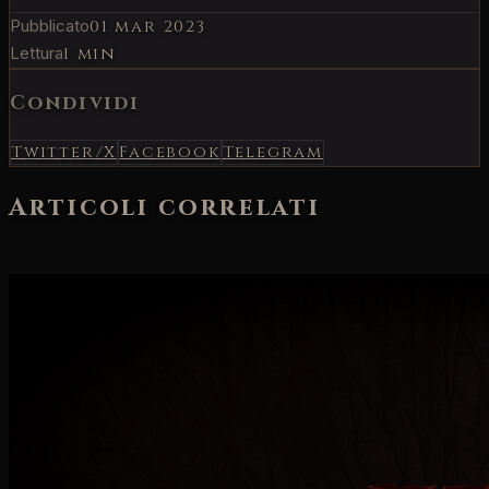
Pubblicato
01 mar 2023
Lettura
1 min
Condividi
Twitter/X
Facebook
Telegram
Articoli correlati