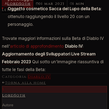
LordSoth
01 mar 2023
1 min
Oggetto cosmetico Sacca del Lupo della Beta
:
lettura
ottenuto raggiungendo il livello 20 con un
personaggio.
Trovate maggiori informazioni sulla Beta di Diablo IV
nell'
articolo di approfondimento
Diablo IV:
Aggiornamento degli Sviluppatori Live Stream
Febbraio 2023
Qui sotto un'immagine riassuntiva di
tutte le fasi della Beta:
Categoria:
Diablo IV
Torna alla home
L
LordSoth
Autore