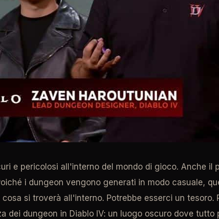
ri e pericolosi all'interno del mondo di gioco. Anche il 
oiché i dungeon vengono generati in modo casuale, ques
di cosa si troverà all'interno. Potrebbe esserci un tesoro
za dei dungeon in Diablo IV: un luogo oscuro dove tutt