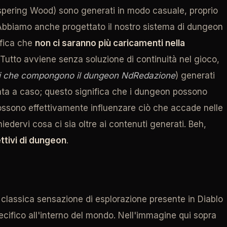
ispering Wood) sono generati in modo casuale, proprio
. Abbiamo anche progettato il nostro sistema di dungeon
ifica che
non ci saranno più caricamenti nella
Tutto avviene senza soluzione di continuità nel gioco,
elli che compongono il dungeon NdRedazione
) generati
ata a caso; questo significa che i dungeon possono
possono effettivamente influenzare ciò che accade nelle
iedervi cosa ci sia oltre ai contenuti generati. Beh,
ttivi di dungeon
.
 classica sensazione di esplorazione presente in Diablo
pecifico all'interno del mondo. Nell'immagine qui sopra