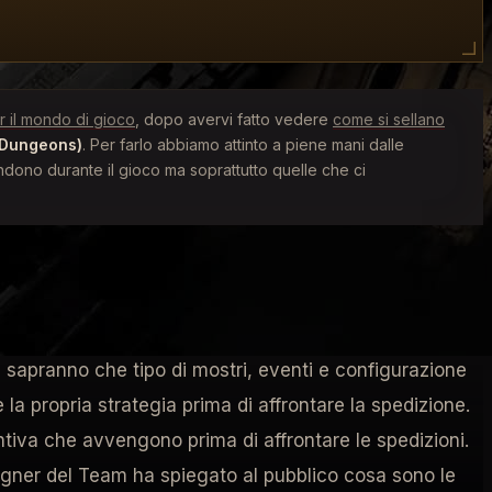
r il mondo di gioco
, dopo avervi fatto vedere
come si sellano
 Dungeons)
. Per farlo abbiamo attinto a piene mani dalle
ndono durante il gioco ma soprattutto quelle che ci
e introducono maggiori sfide perché il loro livello
ri sapranno che tipo di mostri, eventi e configurazione
 la propria strategia prima di affrontare la spedizione.
untiva che avvengono prima di affrontare le spedizioni.
ner del Team ha spiegato al pubblico cosa sono le