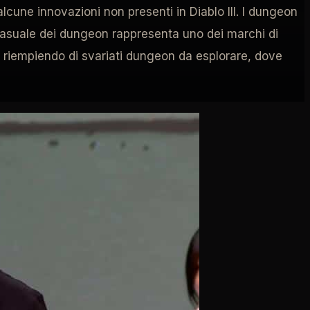
lcune innovazioni non presenti in Diablo III. I dungeon
 casuale dei dungeon rappresenta uno dei marchi di
ta riempiendo di svariati dungeon da esplorare, dove
anzate (Keyed