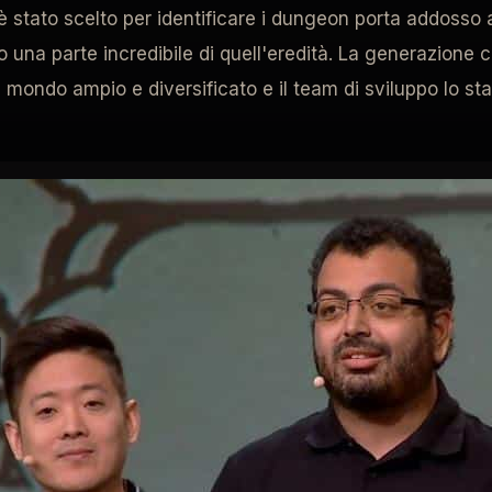
è stato scelto per identificare i dungeon porta addosso a
o una parte incredibile di quell'eredità. La generazione
 è mondo ampio e diversificato e il team di sviluppo lo s
o 4 e le spedizioni av