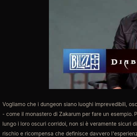
Vogliamo che i dungeon siano luoghi imprevedibili, oscu
- come il monastero di Zakarum per fare un esempio. P
lungo i loro oscuri corridoi, non si è veramente sicuri 
rischio e ricompensa che definisce davvero l'esperien