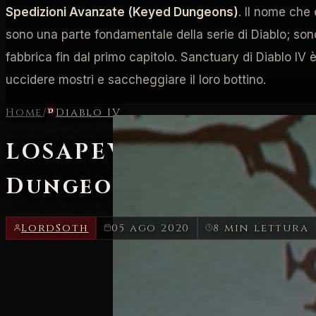
Spedizioni Avanzate (Keyed Dungeons)
. Il nome che 
sono una parte fondamentale della serie di Diablo; son
fabbrica fin dal primo capitolo. Sanctuary di Diablo IV
uccidere mostri e saccheggiare il loro bottino.
Home
/
Diablo IV
LOSAPEVICHE #7: Diabl
Dungeons)
LordSoth
05 ago 2020
8 min lettura