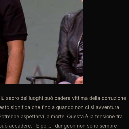
più sacro dei luoghi può cadere vittima della corruzione
to significa che fino a quando non ci si avventura
. Potrebbe aspettarvi la morte. Questa è la tensione tra
o può accadere. E poi... i dungeon non sono sempre