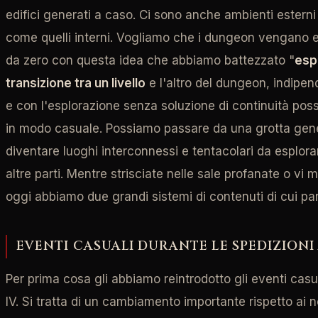
edifici generati a caso. Ci sono anche ambienti ester
come quelli interni. Vogliamo che i dungeon vengano es
da zero con questa idea che abbiamo battezzato "
esp
transizione tra un livello
e l'altro del dungeon, indipe
e con l'esplorazione senza soluzione di continuità pos
in modo casuale. Possiamo passare da una grotta gene
diventare luoghi interconnessi e tentacolari da esplor
altre parti. Mentre strisciate nelle sale profanate o vi
oggi abbiamo due grandi sistemi di contenuti di cui par
EVENTI CASUALI DURANTE LE SPEDIZIONI
Per prima cosa gli abbiamo reintrodotto gli eventi cas
IV. Si tratta di un cambiamento importante rispetto ai n