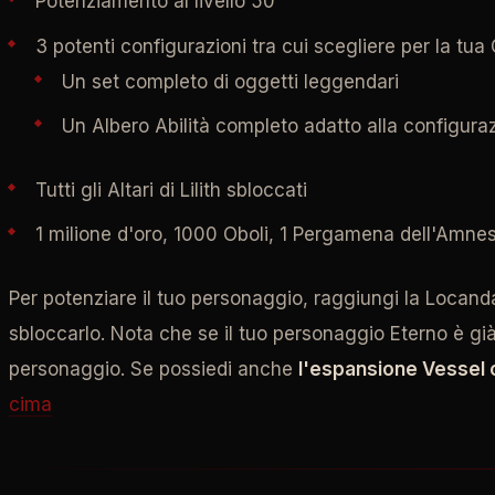
Potenziamento al livello 50
3 potenti configurazioni tra cui scegliere per la tua
Un set completo di oggetti leggendari
Un Albero Abilità completo adatto alla configura
Tutti gli Altari di Lilith sbloccati
1 milione d'oro, 1000 Oboli, 1 Pergamena dell'Amnes
Per potenziare il tuo personaggio, raggiungi la Locanda
sbloccarlo. Nota che se il tuo personaggio Eterno è già 
personaggio. Se possiedi anche
l'espansione Vessel 
cima