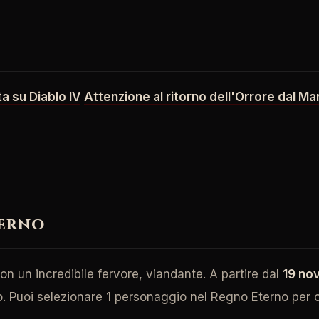
a su Diablo IV
Attenzione al ritorno dell'Orrore dal M
terno
n un incredibile fervore, viandante. A partire dal
19 no
o. Puoi selezionare 1 personaggio nel Regno Eterno per