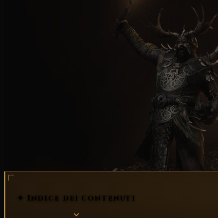
✦ Indice dei contenuti