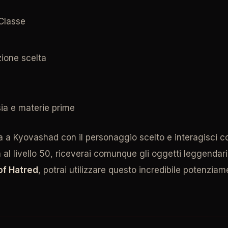
 Classe
zione scelta
ia e materie prime
 a Kyovashad con il personaggio scelto e interagisci con
al livello 50, riceverai comunque gli oggetti leggendari 
of Hatred
, potrai utilizzare questo incredibile potenzia