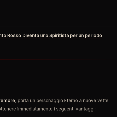
anto Rosso
Diventa uno Spiritista per un periodo
vembre
, porta un personaggio Eterno a nuove vette
 ottenere immediatamente i seguenti vantaggi: