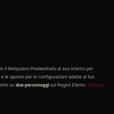
 il Reliquiario Predestinato al suo interno per
e le opzioni per le configurazioni adatte al tuo
mento su
due personaggi
sul Regno Eterno.
Torna in