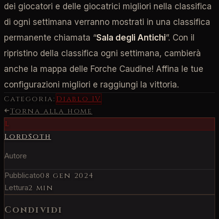
dei giocatori e delle giocatrici migliori nella classifica
di ogni settimana verranno mostrati in una classifica
permanente chiamata “
Sala degli Antichi
”. Con il
ripristino della classifica ogni settimana, cambierà
anche la mappa delle Forche Caudine! Affina le tue
configurazioni migliori e raggiungi la vittoria.
Categoria:
Diablo IV
Torna alla home
L
LordSoth
Autore
Pubblicato
08 gen 2024
Lettura
2 min
Condividi