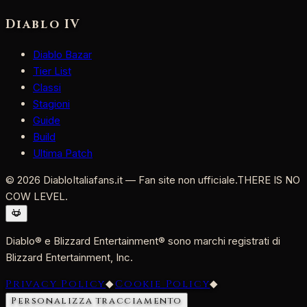
Diablo IV
Diablo Bazar
Tier List
Classi
Stagioni
Guide
Build
Ultima Patch
©
2026
DiabloItaliafans.it — Fan site non ufficiale.
THERE IS NO
COW LEVEL.
Diablo® e Blizzard Entertainment® sono marchi registrati di
Blizzard Entertainment, Inc.
Privacy Policy
◆
Cookie Policy
◆
Personalizza tracciamento