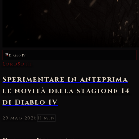
Diablo IV
29 mag 2026
11 min