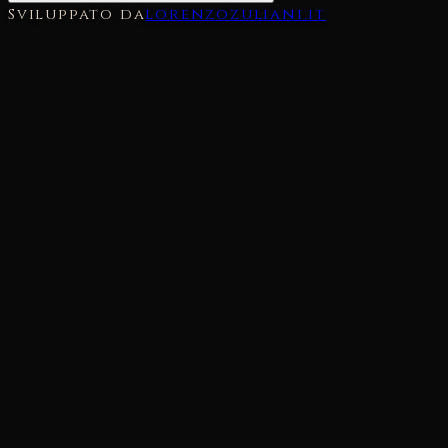
Sviluppato da
lorenzozuliani.it