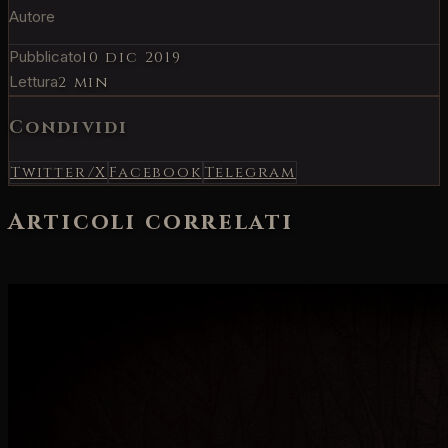
Autore
Pubblicato
10 dic 2019
Lettura
2 min
Condividi
Twitter/X
Facebook
Telegram
Articoli correlati