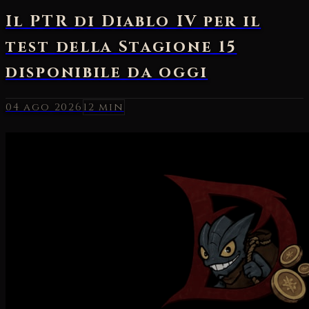
04 ago 2026
12 min