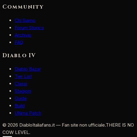
Community
Chi Siamo
Forum Storico
Archivio
FAQ
Diablo IV
Diablo Bazar
Tier List
Classi
Stagioni
Guide
Build
Ultima Patch
©
2026
DiabloItaliafans.it — Fan site non ufficiale.
THERE IS NO
COW LEVEL.