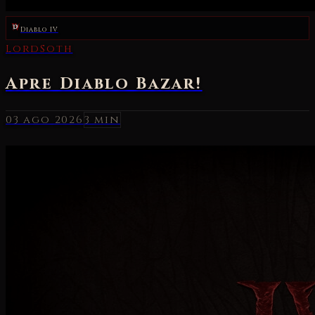
Diablo IV
03 ago 2026
3 min