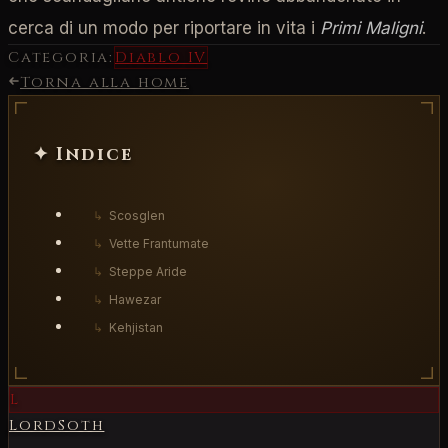
cerca di un modo per riportare in vita i
Primi Maligni
.
Categoria:
Diablo IV
Torna alla home
✦ Indice
↳
Scosglen
↳
Vette Frantumate
↳
Steppe Aride
↳
Hawezar
↳
Kehjistan
L
LordSoth