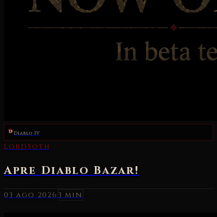
Diablo IV
03 ago 2026
3 min