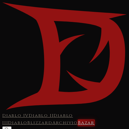
Diablo IV
Diablo II
Diablo
III
Diablo
Blizzard
Archivio
Bazar