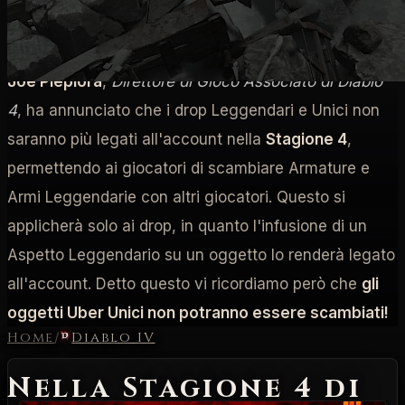
Stagione 4
Joe Piepiora
,
Direttore di Gioco Associato di Diablo
4
, ha annunciato che i drop Leggendari e Unici non
saranno più legati all'account nella
Stagione 4
,
permettendo ai giocatori di scambiare Armature e
Armi Leggendarie con altri giocatori. Questo si
applicherà solo ai drop, in quanto l'infusione di un
Aspetto Leggendario su un oggetto lo renderà legato
all'account. Detto questo vi ricordiamo però che
gli
oggetti Uber Unici non potranno essere scambiati!
Home
/
Diablo IV
Nella Stagione 4 di