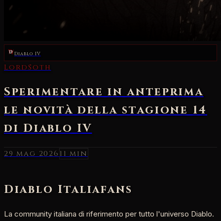
Diablo IV
29 mag 2026
11 min
Diablo Italia
fans
La community italiana di riferimento per tutto l'universo Diablo.