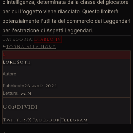
o Intelligenza, determinata dalla classe del giocatore
per cui l'oggetto viene rilasciato. Questo limiterà
potenzialmente l'utilità del commercio dei Leggendari
per l'estrazione di Aspetti Leggendari.
Categoria:
Diablo IV
Torna alla home
L
LordSoth
Autore
Pubblicato
26 mar 2024
Lettura
1 min
Condividi
Twitter/X
Facebook
Telegram