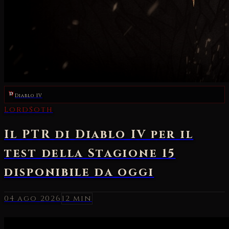
Diablo IV
04 ago 2026
12 min