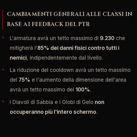
CAMBIAMENTI GENERALI ALLE CLASSI IN
BASE AI FEEDBACK DEL PTR
L'armatura avrà un tetto massimo di
9.230
che
mitigherà l'
85% dei danni fisici contro tutti i
nemici
, indipendentemente dal livello.
La riduzione del cooldown avrà un tetto massimo
del
75%
e l'aumento della dimensione dell'area
avrà un tetto massimo del
100%
.
I Diavoli di Sabbia e i Globi di Gelo
non
occuperanno più l'intero schermo
.