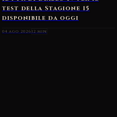
04 ago 2026
12 min