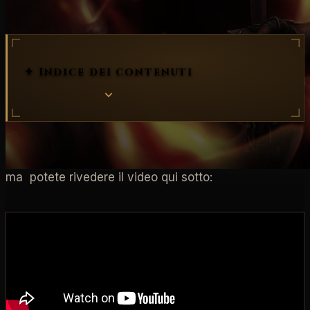
✦ Indice dei contenuti
Il Livestream dell'aggiornamento degli sviluppatori di
Diablo 4 Stagione 4: Bottino Rinnovato si è concluso,
ma potete rivedere il video qui sotto: