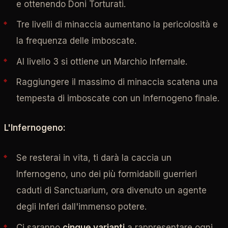
e ottenendo Doni Torturati.
Tre livelli di minaccia aumentano la pericolosità e
la frequenza delle imboscate.
Al livello 3 si ottiene un Marchio Infernale.
Raggiungere il massimo di minaccia scatena una
tempesta di imboscate con un Infernogeno finale.
L'Infernogeno:
Se resterai in vita, ti darà la caccia un
Infernogeno, uno dei più formidabili guerrieri
caduti di Sanctuarium, ora divenuto un agente
degli Inferi dall'immenso potere.
Ci saranno
cinque varianti
a rappresentare ogni