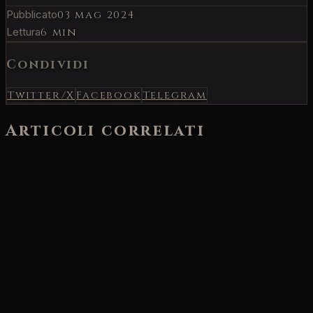
Pubblicato
03 mag 2024
Lettura
6 min
Condividi
Twitter/X
Facebook
Telegram
Articoli correlati