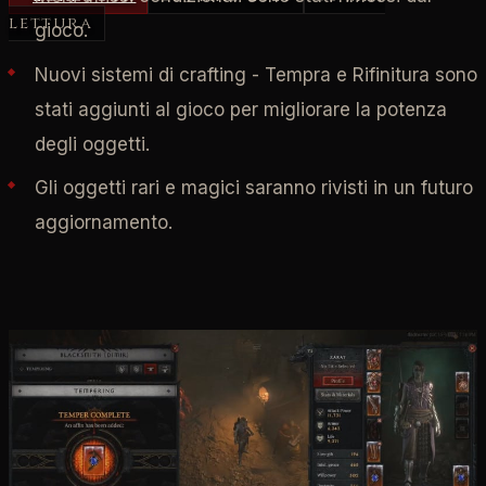
lettura
gioco.
Nuovi sistemi di crafting - Tempra e Rifinitura sono
stati aggiunti al gioco per migliorare la potenza
degli oggetti.
Gli oggetti rari e magici saranno rivisti in un futuro
aggiornamento.