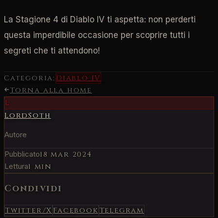
La Stagione 4 di Diablo IV ti aspetta: non perderti
questa imperdibile occasione per scoprire tutti i
segreti che ti attendono!
Categoria:
Diablo IV
Torna alla home
L
LordSoth
Autore
Pubblicato
18 mar 2024
Lettura
1 min
Condividi
Twitter/X
Facebook
Telegram