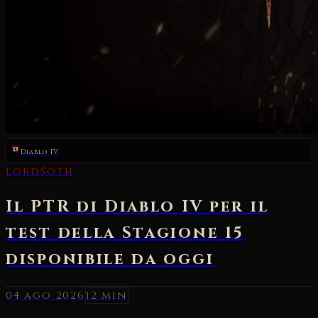
Diablo IV
04 ago 2026
12 min