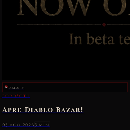
Diablo IV
03 ago 2026
3 min