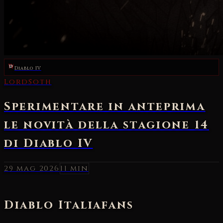
Diablo IV
29 mag 2026
11 min
Diablo Italia
fans