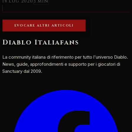
14 lug 2020
3 min
EVOCARE ALTRI ARTICOLI
Diablo Italia
fans
La community italiana di riferimento per tutto l'universo Diablo.
News, guide, approfondimenti e supporto per i giocatori di
Sanctuary dal 2009.