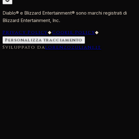
Diablo® e Blizzard Entertainment® sono marchi registrati di
Blizzard Entertainment, Inc.
Privacy Policy
◆
Cookie Policy
◆
Personalizza tracciamento
Sviluppato da
lorenzozuliani.it