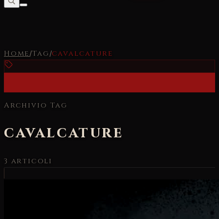
Home
/
Tag
/
cavalcature
Archivio Tag
cavalcature
3
articoli