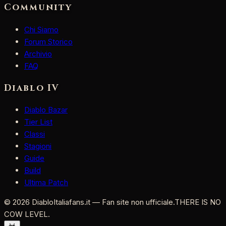
Community
Chi Siamo
Forum Storico
Archivio
FAQ
Diablo IV
Diablo Bazar
Tier List
Classi
Stagioni
Guide
Build
Ultima Patch
©
2026
DiabloItaliafans.it — Fan site non ufficiale.
THERE IS NO
COW LEVEL.