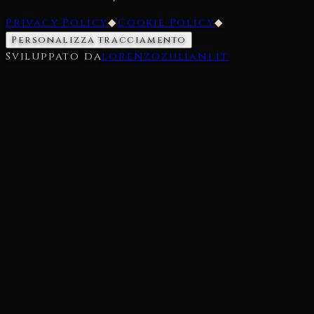
Privacy Policy
◆
Cookie Policy
◆
Personalizza tracciamento
Sviluppato da
lorenzozuliani.it