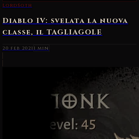
LordSoth
Diablo IV: svelata la nuova
classe, il TAGLIAGOLE
20 feb 2021
1 min