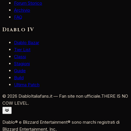
Forum Storico
Archivio
FAQ
Diablo IV
Diablo Bazar
Tier List
Classi
Stagioni
Guide
Build
Ultima Patch
©
2026
DiabloItaliafans.it — Fan site non ufficiale.
THERE IS NO
COW LEVEL.
Diablo® e Blizzard Entertainment® sono marchi registrati di
Blizzard Entertainment, Inc.