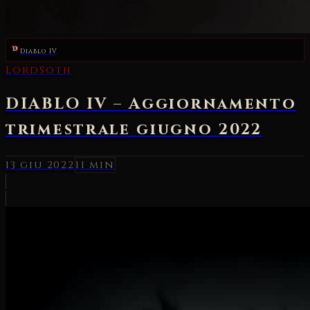
Diablo IV
LordSoth
DIABLO IV – Aggiornamento
trimestrale giugno 2022
13 giu 2022
11 min