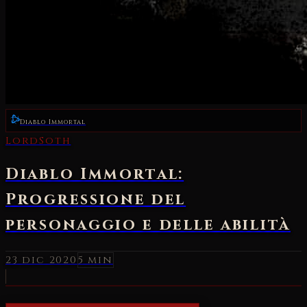
Diablo Immortal
LordSoth
Diablo Immortal:
Progressione del
personaggio e delle abilità
23 dic 2020
5 min