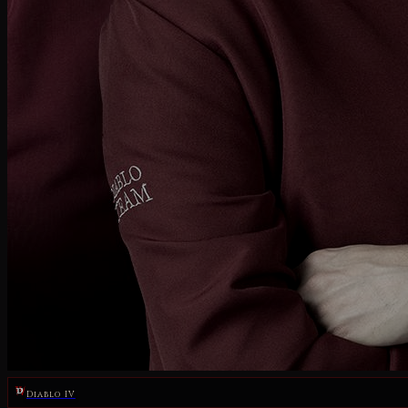
Diablo IV