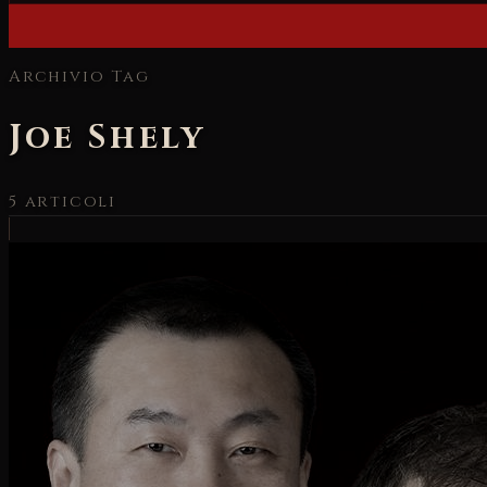
Archivio Tag
Joe Shely
5
articoli