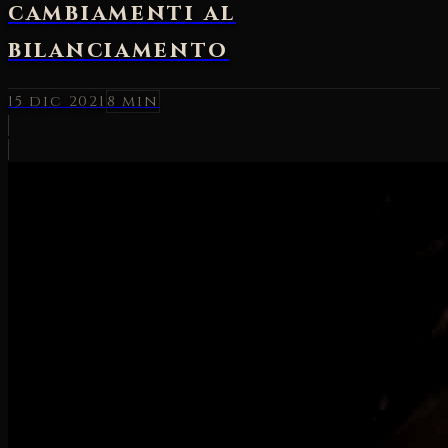
cambiamenti al
bilanciamento
15 dic 2021
8 min