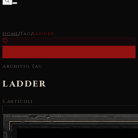
Home
/
Tag
/
ladder
Archivio Tag
ladder
5
articoli