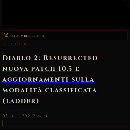
Diablo 2: Resurrected
LordSoth
Diablo 2: Resurrected -
nuova patch 10.5 e
aggiornamenti sulla
modalità classificata
(ladder)
05 ott 2021
2 min