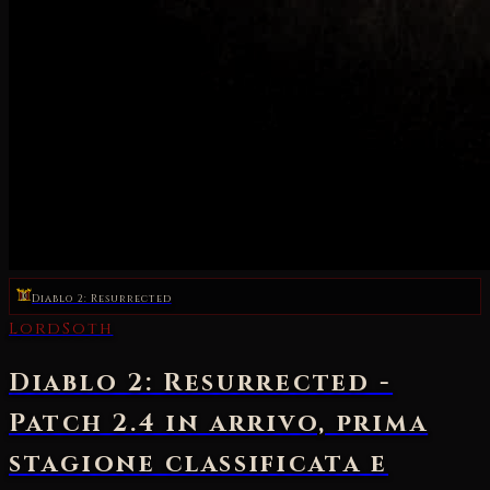
Diablo 2: Resurrected
LordSoth
Diablo 2: Resurrected -
Patch 2.4 in arrivo, prima
stagione classificata e