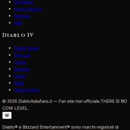
Chi Siamo
Forum Storico
Archivio
FAQ
Diablo IV
Diablo Bazar
Tier List
Classi
Stagioni
Guide
Build
Ultima Patch
©
2026
DiabloItaliafans.it — Fan site non ufficiale.
THERE IS NO
COW LEVEL.
Diablo® e Blizzard Entertainment® sono marchi registrati di