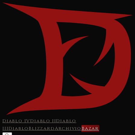
Diablo IV
Diablo II
Diablo
III
Diablo
Blizzard
Archivio
Bazar