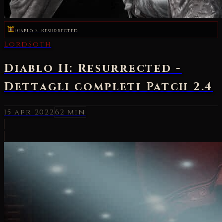
Diablo 2: Resurrected
LordSoth
Diablo II: Resurrected -
Dettagli completi Patch 2.4
15 apr 2022
62 min