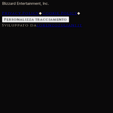
Blizzard Entertainment, Inc.
Privacy Policy
◆
Cookie Policy
◆
Personalizza tracciamento
Sviluppato da
lorenzozuliani.it