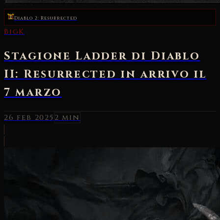
Diablo 2: Resurrected
BigK
Stagione Ladder di Diablo
II: Resurrected in arrivo il
7 marzo
26 feb 2025
2 min