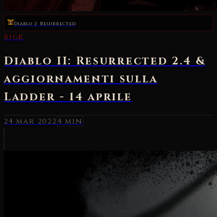
Diablo 2: Resurrected
BigK
Diablo II: Resurrected 2.4 &
aggiornamenti sulla
Ladder - 14 aprile
24 mar 2022
4 min