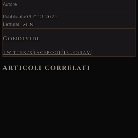
Autore
Pubblicato
09 giu 2024
Lettura
6 min
Condividi
Twitter/X
Facebook
Telegram
Articoli correlati