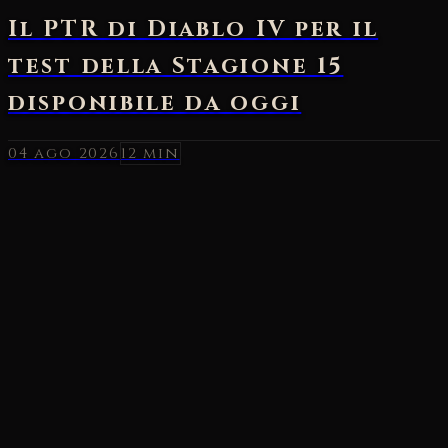
04 ago 2026
12 min