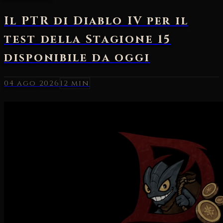
04 ago 2026
12 min