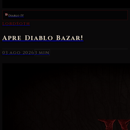
Diablo IV
03 ago 2026
3 min