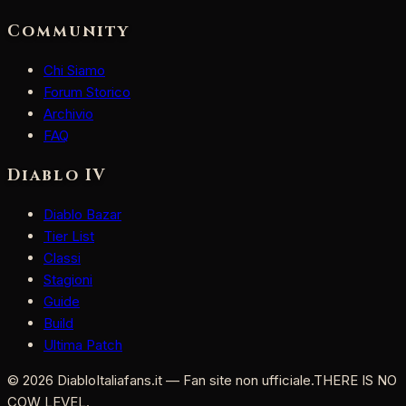
Community
Chi Siamo
Forum Storico
Archivio
FAQ
Diablo IV
Diablo Bazar
Tier List
Classi
Stagioni
Guide
Build
Ultima Patch
©
2026
DiabloItaliafans.it — Fan site non ufficiale.
THERE IS NO
COW LEVEL.