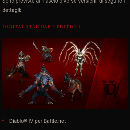
Sono previste al rilascio diverse versioni, di seguito i
dettagli:
DIGITAL STANDARD EDITION
Diablo® IV per Battle.net