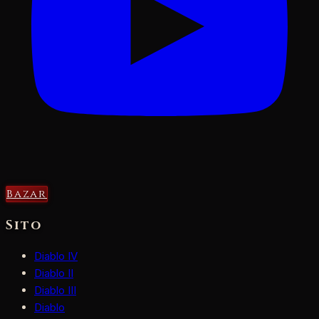
Bazar
Sito
Diablo IV
Diablo II
Diablo III
Diablo