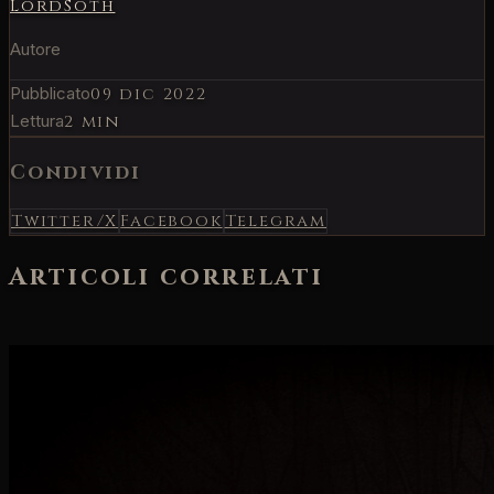
LordSoth
Autore
Pubblicato
09 dic 2022
Lettura
2 min
Condividi
Twitter/X
Facebook
Telegram
Articoli correlati