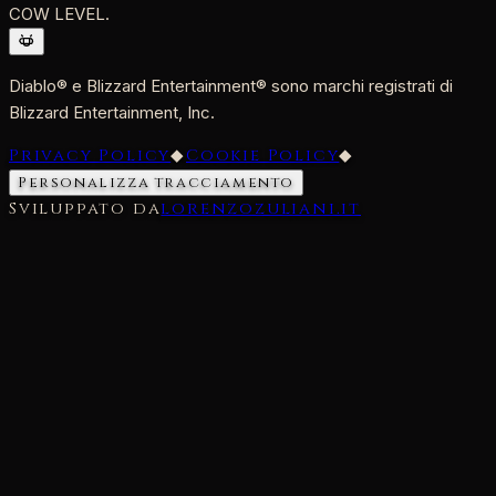
COW LEVEL.
Diablo® e Blizzard Entertainment® sono marchi registrati di
Blizzard Entertainment, Inc.
Privacy Policy
◆
Cookie Policy
◆
Personalizza tracciamento
Sviluppato da
lorenzozuliani.it