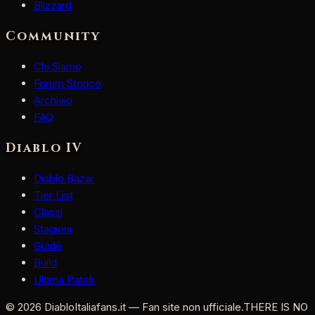
Blizzard
Community
Chi Siamo
Forum Storico
Archivio
FAQ
Diablo IV
Diablo Bazar
Tier List
Classi
Stagioni
Guide
Build
Ultima Patch
©
2026
DiabloItaliafans.it — Fan site non ufficiale.
THERE IS NO