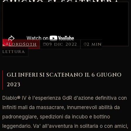
giugno si scatenerà
l'Inferno!
Confermata la data di uscita di Diablo IV
LordSoth
09 dic 2022
2 min
lettura
GLI INFERI SI SCATENANO IL 6 GIUGNO
2023
Diablo® IV è l'esperienza GdR d'azione definitiva con
infiniti mali da massacrare, innumerevoli abilità da
padroneggiare, spedizioni da incubo e bottino
leggendario. Va' all'avventura in solitaria o con amici,