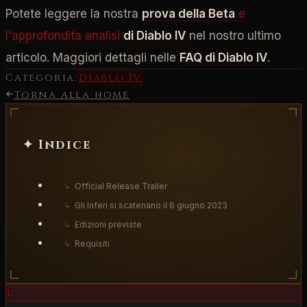
Potete leggere la nostra
prova della Beta
e
l'approfondita analisi
di Diablo IV
nel nostro ultimo
articolo. Maggiori dettagli nelle
FAQ di Diablo IV
.
Categoria:
Diablo IV
Torna alla home
✦ Indice
↳
Official Release Trailer
↳
Gli Inferi si scatenano il 6 giugno 2023
↳
Edizioni previste
↳
Requisiti
L