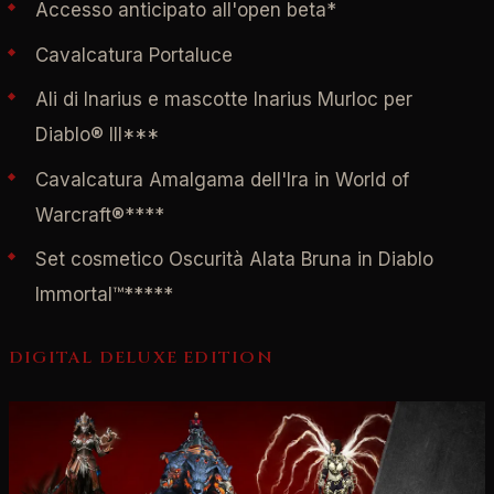
Accesso anticipato all'open beta*
Cavalcatura Portaluce
Ali di Inarius e mascotte Inarius Murloc per
Diablo® III***
Cavalcatura Amalgama dell'Ira in World of
Warcraft®****
Set cosmetico Oscurità Alata Bruna in Diablo
Immortal™*****
DIGITAL DELUXE EDITION