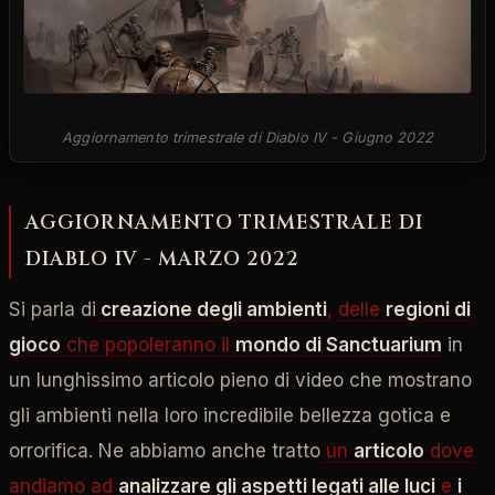
Aggiornamento trimestrale di Diablo IV - Giugno 2022
AGGIORNAMENTO TRIMESTRALE DI
DIABLO IV - MARZO 2022
Si parla di
creazione degli ambienti
, delle
regioni di
gioco
che popoleranno il
mondo di Sanctuarium
in
un lunghissimo articolo pieno di video che mostrano
gli ambienti nella loro incredibile bellezza gotica e
orrorifica. Ne abbiamo anche tratto
un
articolo
dove
andiamo ad
analizzare gli aspetti legati alle luci
e
i