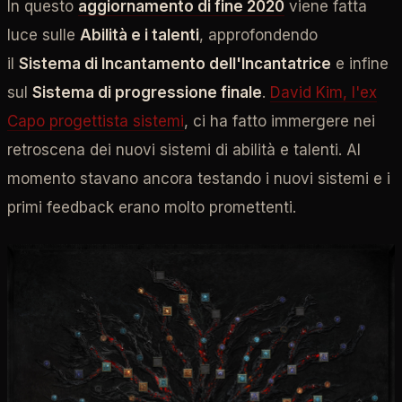
In questo
aggiornamento di fine 2020
viene fatta
luce sulle
Abilità e i talenti
, approfondendo
il
Sistema di Incantamento dell'Incantatrice
e infine
sul
Sistema di progressione finale
.
David Kim, l'ex
Capo progettista sistemi
, ci ha fatto immergere nei
retroscena dei nuovi sistemi di abilità e talenti. Al
momento stavano ancora testando i nuovi sistemi e i
primi feedback erano molto promettenti.