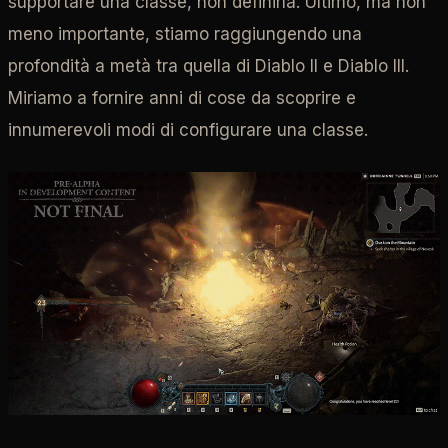
supportare una classe, non definirla. Ultimo, ma non
meno importante, stiamo raggiungendo una
profondità a metà tra quella di Diablo II e Diablo III.
Miriamo a fornire anni di cose da scoprire e
innumerevoli modi di configurare una classe.