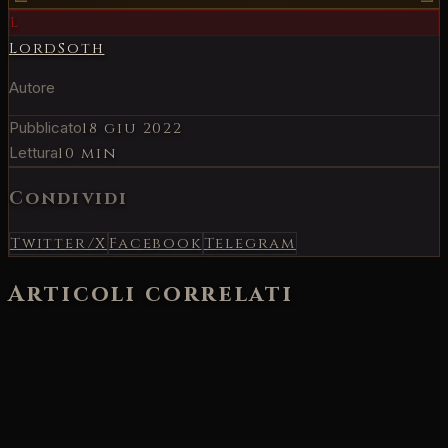
L
LordSoth
Autore
Pubblicato
18 giu 2022
Lettura
10 min
Condividi
Twitter/X
Facebook
Telegram
Articoli correlati