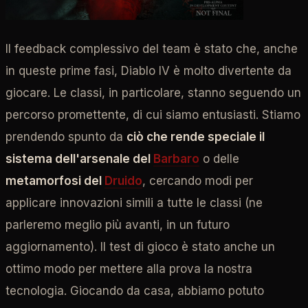
Il feedback complessivo del team è stato che, anche
in queste prime fasi, Diablo IV è molto divertente da
giocare. Le classi, in particolare, stanno seguendo un
percorso promettente, di cui siamo entusiasti. Stiamo
prendendo spunto da
ciò che rende speciale il
sistema dell'arsenale del
Barbaro
o delle
metamorfosi del
Druido
, cercando modi per
applicare innovazioni simili a tutte le classi (ne
parleremo meglio più avanti, in un futuro
aggiornamento). Il test di gioco è stato anche un
ottimo modo per mettere alla prova la nostra
tecnologia. Giocando da casa, abbiamo potuto