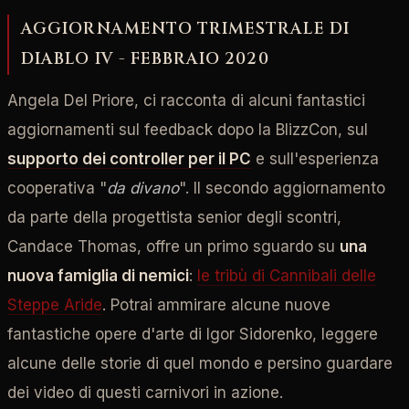
AGGIORNAMENTO TRIMESTRALE DI
DIABLO IV - FEBBRAIO 2020
Angela Del Priore, ci racconta di alcuni fantastici
aggiornamenti sul feedback dopo la BlizzCon, sul
supporto dei controller per il PC
e sull'esperienza
cooperativa "
da divano
". Il secondo aggiornamento
da parte della progettista senior degli scontri,
Candace Thomas, offre un primo sguardo su
una
nuova famiglia di nemici
:
le tribù di Cannibali delle
Steppe Aride
. Potrai ammirare alcune nuove
fantastiche opere d'arte di Igor Sidorenko, leggere
alcune delle storie di quel mondo e persino guardare
dei video di questi carnivori in azione.