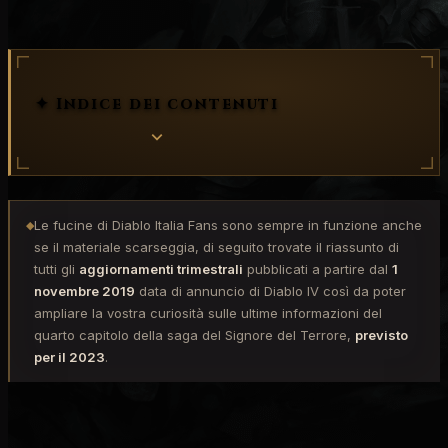
✦ Indice dei contenuti
Le fucine di Diablo Italia Fans sono sempre in funzione anche
◆
se il materiale scarseggia, di seguito trovate il riassunto di
tutti gli
aggiornamenti trimestrali
pubblicati a partire dal
1
novembre 2019
data di annuncio di Diablo IV così da poter
ampliare la vostra curiosità sulle ultime informazioni del
quarto capitolo della saga del Signore del Terrore,
previsto
per il 2023
.
AGGIORNAMENTO TRIMESTRALE DI