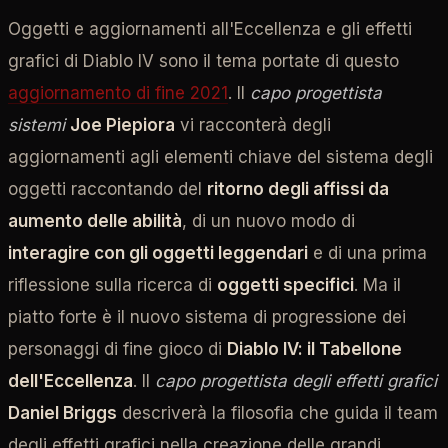
Oggetti e aggiornamenti all'Eccellenza e gli effetti
grafici di Diablo IV sono il tema portate di questo
aggiornamento di fine 2021
. Il
capo progettista
sistemi
Joe Piepiora
vi racconterà degli
aggiornamenti agli elementi chiave del sistema degli
oggetti raccontando del
ritorno degli affissi da
aumento delle abilità
, di un nuovo modo di
interagire con gli oggetti leggendari
e di una prima
riflessione sulla ricerca di
oggetti specifici
. Ma il
piatto forte è il nuovo sistema di progressione dei
personaggi di fine gioco di
Diablo IV: il Tabellone
dell'Eccellenza
. Il
capo progettista degli effetti grafici
Daniel Briggs
descriverà la filosofia che guida il team
degli effetti grafici nella creazione delle grandi