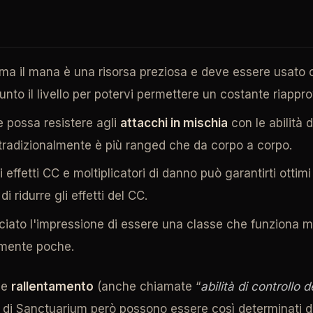
ma il mana è una risorsa preziosa e deve essere usato c
to il livello per potervi permettere un costante riappr
e possa resistere agli
attacchi in mischia
con le abilità 
tradizionalmente è più ranged che da corpo a corpo.
i effetti CC e moltiplicatori di danno può garantirti ottimi
 ridurre gli effetti del CC.
asciato l'impressione di essere una classe che funziona mo
amente poche.
e
rallentamento
(anche chiamate “
abilità di controllo 
ri di Sanctuarium però possono essere così determinati d