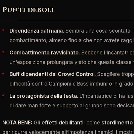
Punti deboli
Dipendenza dal mana
. Sembra una cosa scontata, 
combattimento, almeno fino a che non avrete raggiun
Combattimento ravvicinato
. Sebbene l'Incantatric
un'esposizione prolungata visto che questa classe 
Buff dipendenti dal Crowd Control
. Scegliere tropp
difficoltà contro Campioni e Boss immuni o in grado di
La protagonista della festa
. L'Incantatrice ci ha l
di dare man forte e supporto al gruppo sono decis
NOTA BENE:
Gli
effetti debilitanti
, come
stordimento
per ridurre velocemente all’impotenza i nemici. I most