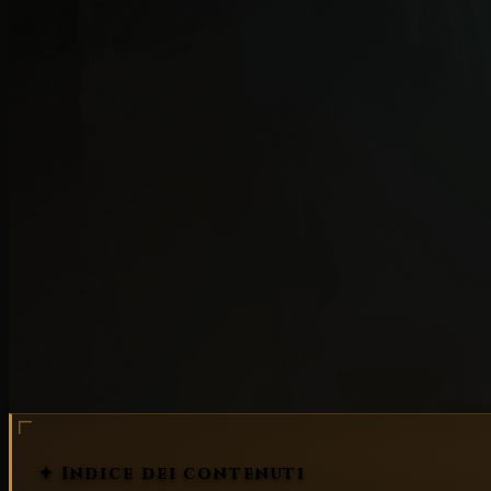
Approfondimenti
Sistema Incantamento
✦ Indice dei contenuti