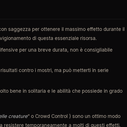
on saggezza per ottenere il massimo effetto durante il
ovigionamento di questa essenziale risorsa.
difensive per una breve durata, non è consigliabile
 risultati contro i mostri, ma può metterti in serie
lto bene in solitaria e le abilità che possiede in grado
delle creature
“ o Crowd Control ) sono un ottimo modo
a resistere temporaneamente a molti di questi effetti.