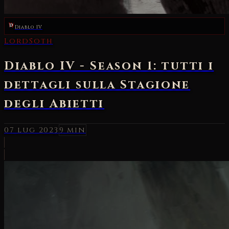
Diablo IV
LordSoth
Diablo IV - Season 1: tutti i
dettagli sulla Stagione
degli Abietti
07 lug 2023
9 min