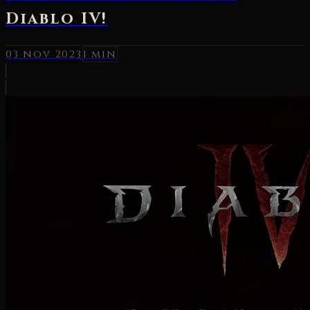
Diablo IV!
03 nov 2023
1 min