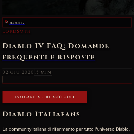
Diablo IV
LordSoth
Diablo IV FAQ: Domande
frequenti e risposte
02 giu 2020
15 min
EVOCARE ALTRI ARTICOLI
Diablo Italia
fans
La community italiana di riferimento per tutto l'universo Diablo.