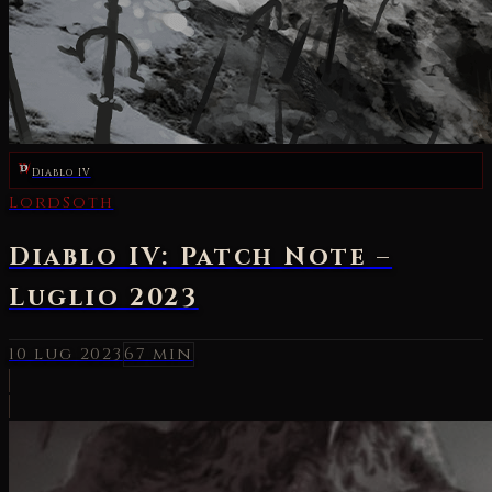
Diablo IV
LordSoth
Diablo IV: Patch Note –
Luglio 2023
10 lug 2023
67 min