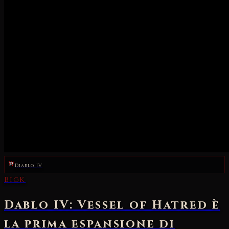
Diablo IV
BigK
Dablo IV: Vessel of Hatred è
la prima espansione di