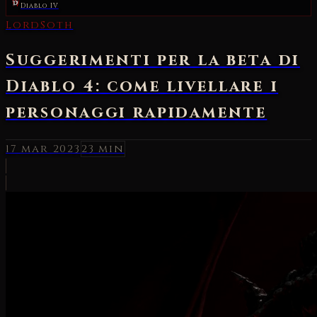
Diablo IV
LordSoth
Suggerimenti per la beta di
Diablo 4: come livellare i
personaggi rapidamente
17 mar 2023
23 min