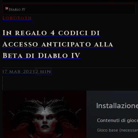
Diablo IV
LordSoth
In regalo 4 codici di
Accesso anticipato alla
Beta di Diablo IV
17 mar 2023
2 min