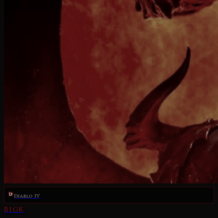
Diablo IV
BigK