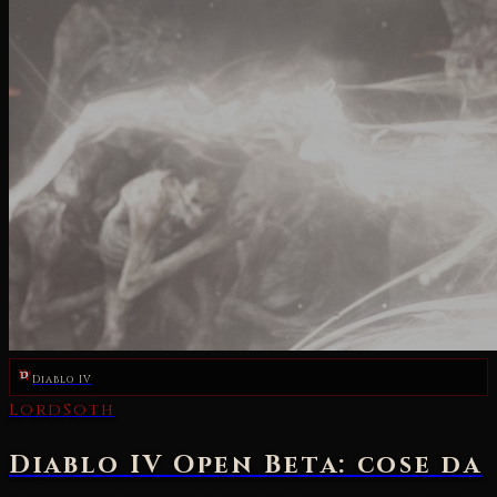
Diablo IV
LordSoth
Diablo IV Open Beta: cose da