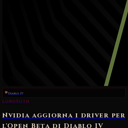
Diablo IV
LordSoth
Nvidia aggiorna i driver per
l'Open Beta di Diablo IV