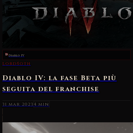
Diablo IV
LordSoth
Diablo IV: la fase Beta più
seguita del franchise
31 mar 2023
4 min