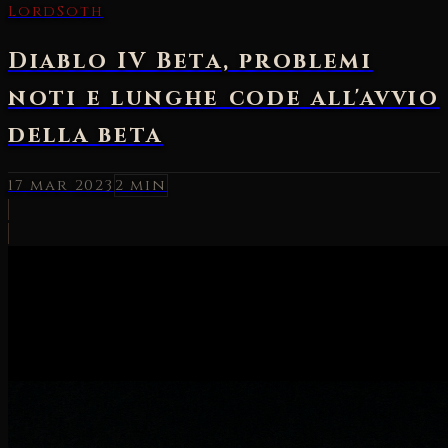
LordSoth
Diablo IV Beta, problemi
noti e lunghe code all'avvio
della beta
17 mar 2023
2 min