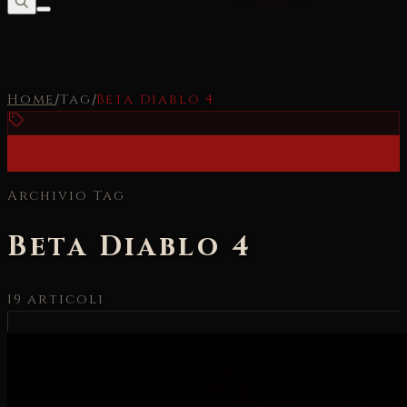
Home
/
Tag
/
Beta Diablo 4
Archivio Tag
Beta Diablo 4
19
articoli