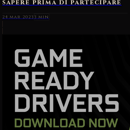
sapere prima di partecipare
24 mar 2023
3 min