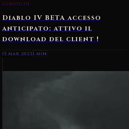
LordSoth
Diablo IV BETA accesso
anticipato: attivo il
download del client !
15 mar 2023
1 min