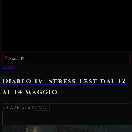
Diablo IV
BigK
Diablo IV: Stress Test dal 12
al 14 maggio
20 apr 2023
6 min