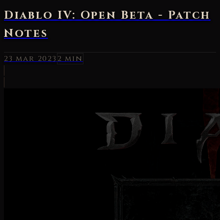
Diablo IV: Open Beta - Patch
Notes
23 mar 2023
2 min