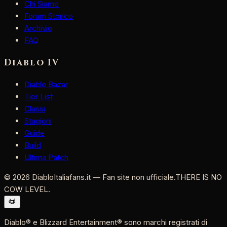
Chi Siamo
Forum Storico
Archivio
FAQ
Diablo IV
Diablo Bazar
Tier List
Classi
Stagioni
Guide
Build
Ultima Patch
©
2026
DiabloItaliafans.it — Fan site non ufficiale.
THERE IS NO
COW LEVEL.
Diablo® e Blizzard Entertainment® sono marchi registrati di