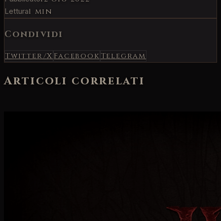
Lettura
1 min
Condividi
Twitter/X
Facebook
Telegram
Articoli correlati