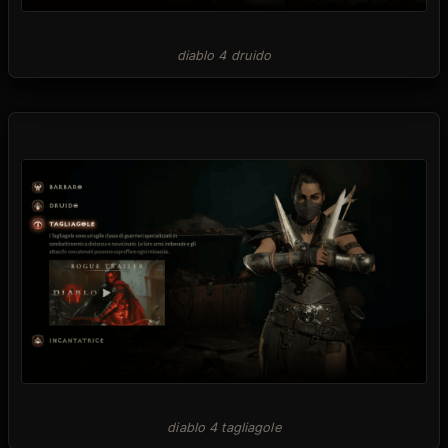
diablo 4 druido
diablo 4 tagliagole