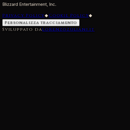
Blizzard Entertainment, Inc.
Privacy Policy
◆
Cookie Policy
◆
Personalizza tracciamento
Sviluppato da
lorenzozuliani.it