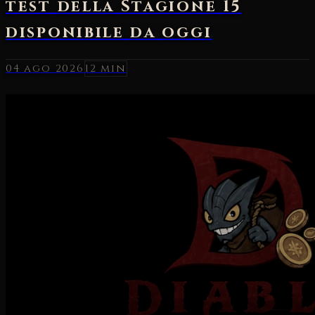
04 ago 2026
12 min