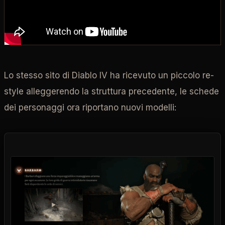
Lo stesso sito di Diablo IV ha ricevuto un piccolo re-
style alleggerendo la struttura precedente, le schede
dei personaggi ora riportano nuovi modelli: