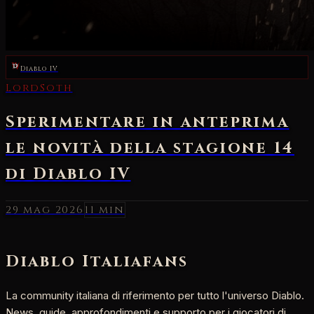
Diablo IV
29 mag 2026
11 min
Diablo Italia
fans
La community italiana di riferimento per tutto l'universo Diablo.
News, guide, approfondimenti e supporto per i giocatori di