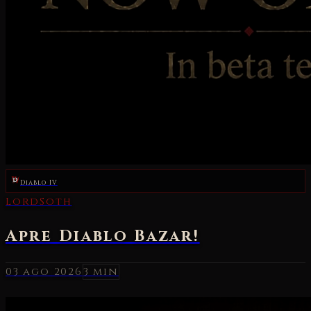
Diablo IV
03 ago 2026
3 min