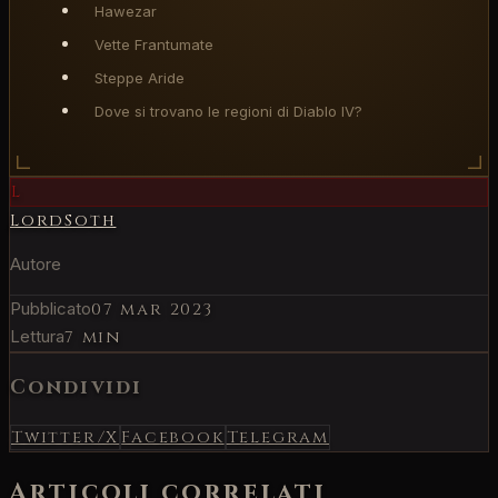
Hawezar
Vette Frantumate
Steppe Aride
Dove si trovano le regioni di Diablo IV?
L
LordSoth
Autore
Pubblicato
07 mar 2023
Lettura
7 min
Condividi
Twitter/X
Facebook
Telegram
Articoli correlati