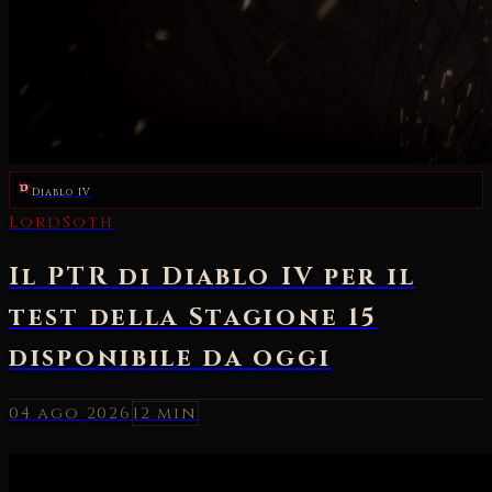
Diablo IV
04 ago 2026
12 min