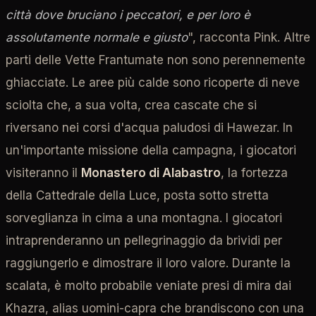
città dove bruciano i peccatori, e per loro è
assolutamente normale e giusto
", racconta Pink. Altre
parti delle Vette Frantumate non sono perennemente
ghiacciate. Le aree più calde sono ricoperte di neve
sciolta che, a sua volta, crea cascate che si
riversano nei corsi d'acqua paludosi di Hawezar. In
un'importante missione della campagna, i giocatori
visiteranno il
Monastero di Alabastro
, la fortezza
della Cattedrale della Luce, posta sotto stretta
sorveglianza in cima a una montagna. I giocatori
intraprenderanno un pellegrinaggio da brividi per
raggiungerlo e dimostrare il loro valore. Durante la
scalata, è molto probabile veniate presi di mira dai
Khazra, alias uomini-capra che brandiscono con una