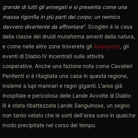
grande di tutti gli annegati e si presenta come una
massa rigonfia in più parti del corpo; un nemico
davvero divertente da affrontare
". Scoglen è la casa
della classe dei druidi mutaforma amanti della natura,
e come nelle altre zone troverete gli
Avamposti
, gli
eventi di Diablo IV incentrati sulle attività
cooperative. Anche una fazione nota come Cavalieri
Penitenti si è ritagliata una casa in questa regione,
insieme a lupi mannari e ragni giganti. L'area già
inospitale e pericolosa delle Lande Avvolte di Diablo
III è stata ribattezzata Lande Sanguinose, un segno
non tanto velato che le sorti dell'area sono in qualche
modo precipitate nel corso del tempo.