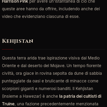
Harrison Pink
per avere un'istantanea di ciò che
queste aree hanno da offrire, includendo anche dei
video che evidenziano ciascuna di esse.
Kehjistan
Questa terra arida trae ispirazione visiva dal Medio
Oriente e dal deserto del Mojave. Un tempo fiorente
civiltà, ora giace in rovina sepolta da dune di sabbia
punteggiate da oasi e brulicante di minacce come
scorpioni giganti e numerosi banditi. Il Kehjistan
(insieme a Hawezar) è anche
la patria dei cultisti di
Truine
, una fazione precedentemente menzionata