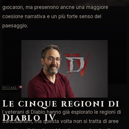
giocatori, ma presentino anche una maggiore
coesione narrativa e un più forte senso del
paesaggio.
Home
/
Diablo IV
Le cinque regioni di
I veterani di Diablo hanno già esplorato le regioni di
Diablo IV
Sanctuarium, ma questa volta non si tratta di aree