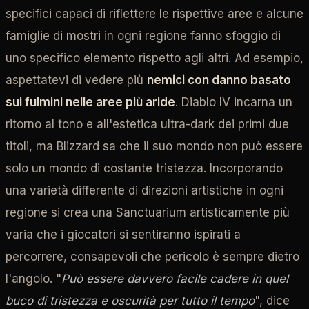
specifici capaci di riflettere le rispettive aree e alcune
famiglie di mostri in ogni regione fanno sfoggio di
uno specifico elemento rispetto agli altri. Ad esempio,
aspettatevi di vedere più
nemici con danno basato
sui fulmini nelle aree più aride
. Diablo IV incarna un
ritorno al tono e all'estetica ultra-dark dei primi due
titoli, ma Blizzard sa che il suo mondo non può essere
solo un mondo di costante tristezza. Incorporando
una varietà differente di direzioni artistiche in ogni
regione si crea una Sanctuarium artisticamente più
varia che i giocatori si sentiranno ispirati a
percorrere, consapevoli che pericolo è sempre dietro
l'angolo. "
Può essere davvero facile cadere in quel
buco di tristezza e oscurità per tutto il tempo
", dice