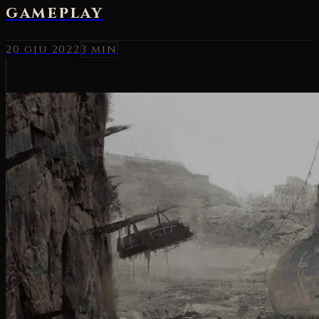
gameplay
20 giu 2022
3 min