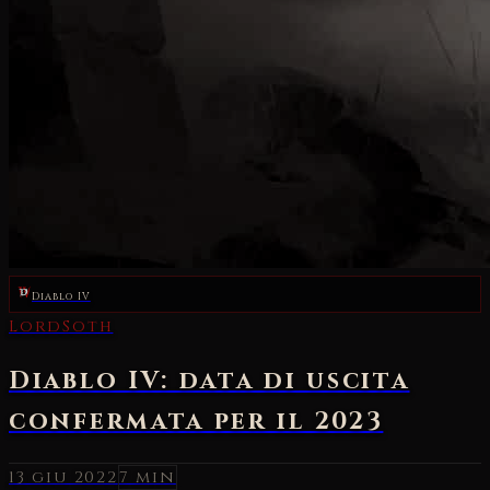
Diablo IV
LordSoth
Diablo IV: data di uscita
confermata per il 2023
13 giu 2022
7 min