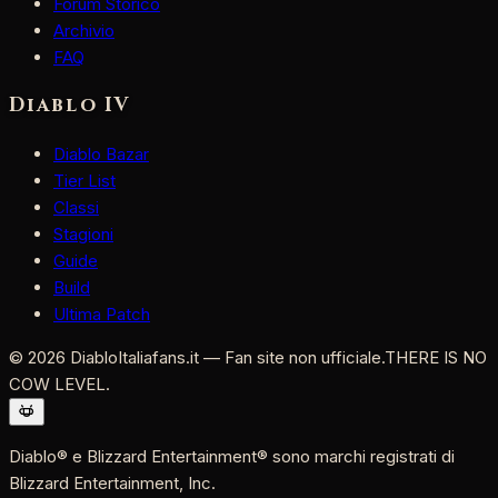
Forum Storico
Archivio
FAQ
Diablo IV
Diablo Bazar
Tier List
Classi
Stagioni
Guide
Build
Ultima Patch
©
2026
DiabloItaliafans.it — Fan site non ufficiale.
THERE IS NO
COW LEVEL.
Diablo® e Blizzard Entertainment® sono marchi registrati di
Blizzard Entertainment, Inc.