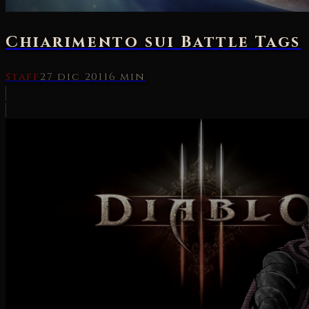
Chiarimento sui Battle Tags
Staff
27 dic 2011
6 min