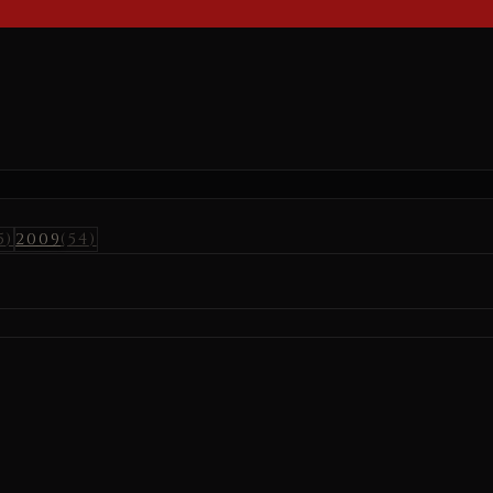
5
)
2009
(
54
)