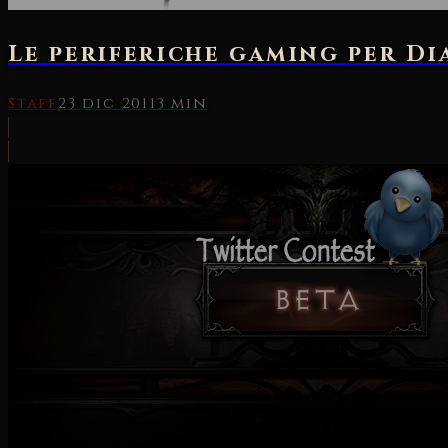
Le periferiche gaming per Di
Staff
23 dic 2011
3 min